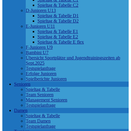
Spieltag & Tabelle C2
D-Junioren U13
Spieltag & Tabelle D1
Spieltag & Tabelle D2
E-Junioren U11
Spieltag & Tabelle E1
Spieltag & Tabelle E2
Spieltag & Tabelle E flex
F-Junioren U9
Bambini U7
Übersicht Sportplätze und Jugendtrainingszeiten ab
Sept.2025
Testspielanfrage
Erfolge Junioren
Spielberichte Junioren
Senioren
Spieltag & Tabelle
Team Senioren
Management Senioren
Testspielanfrage
Damen
Spieltag & Tabelle
Team Damen
Testspielanfrage