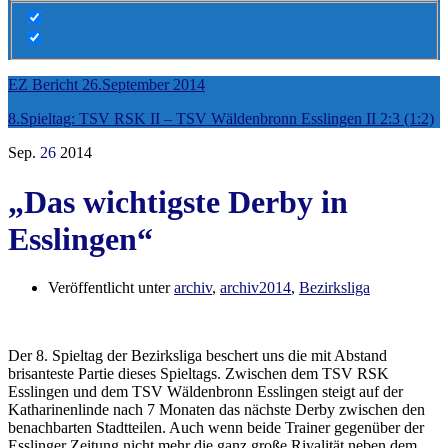
EZ Bericht 26.September 2014
8.Spieltag: TSV RSK II – TSV Wäldenbronn Esslingen II 2:3 (1:2)
Sep.
26
2014
„Das wichtigste Derby in
Esslingen“
Veröffentlicht unter
archiv
,
archiv2014
,
Bezirksliga
Der 8. Spieltag der Bezirksliga beschert uns die mit Abstand
brisanteste Partie dieses Spieltags. Zwischen dem TSV RSK
Esslingen und dem TSV Wäldenbronn Esslingen steigt auf der
Katharinenlinde nach 7 Monaten das nächste Derby zwischen den
benachbarten Stadtteilen. Auch wenn beide Trainer gegenüber der
Esslinger Zeitung nicht mehr die ganz große Rivalität neben dem