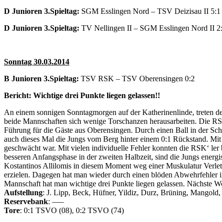
D Junioren 3.Spieltag:
SGM Esslingen Nord – TSV Deizisau II 5:1
D Junioren 3.Spieltag:
TV Nellingen II – SGM Esslingen Nord II 2
Sonntag 30.03.2014
B Junioren 3.Spieltag:
TSV RSK – TSV Oberensingen 0:2
Bericht: Wichtige drei Punkte liegen gelassen!!
An einem sonnigen Sonntagmorgen auf der Katherinenlinde, treten 
beide Mannschaften sich wenige Torschanzen herausarbeiten. Die RSK‘ 
Führung für die Gäste aus Oberensingen. Durch einen Ball in der Schni
auch dieses Mal die Jungs vom Berg hinter einem 0:1 Rückstand. Mit
geschwächt war. Mit vielen individuelle Fehler konnten die RSK‘ ler b
besseren Anfangsphase in der zweiten Halbzeit, sind die Jungs ene
Kostantinos Allilomis in diesem Moment weg einer Muskulatur Verlet
erzielen. Dagegen hat man wieder durch einen blöden Abwehrfehler in 
Mannschaft hat man wichtige drei Punkte liegen gelassen. Nächste 
Aufstellung
: J. Lipp, Beck, Hüfner, Yildiz, Durz, Brüning, Mangold,
Reservebank
: —–
Tore
: 0:1 TSVO (08), 0:2 TSVO (74)