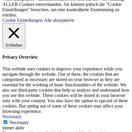
ALLER Cookies einverstanden. Sie können jedoch die "Cookie
Einstellungen" besuchen, um eine kontrollierte Zustimmung zu
erteilen.
Cookie Einstellungen
Alle akzeptieren
Schließen
Privacy Overview
This website uses cookies to improve your experience while you
navigate through the website. Out of these, the cookies that are
categorized as necessary are stored on your browser as they are
essential for the working of basic functionalities of the website. We
also use third-party cookies that help us analyze and understand how
you use this website. These cookies will be stored in your browser
only with your consent. You also have the option to opt-out of these
cookies. But opting out of some of these cookies may affect your
browsing experience.
Necessary
Necessary
immer aktiv