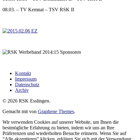
08.03. – TV Kemnat – TSV RSK II
Kontakt
Impressum
Datenschutz
Archiv
© 2026 RSK Esslingen.
Gemacht mit
von
Graphene Themes
.
Wir verwenden Cookies auf unserer Website, um Ihnen die
bestmögliche Erfahrung zu bieten, indem wir uns an Ihre
Präferenzen und wiederholten Besuche erinnern. Wenn Sie auf
“Alle akzeptieren” klicken, erklären Sie sich mit der Verwendung