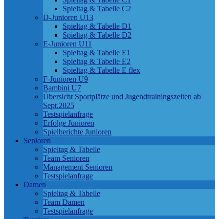
Spieltag & Tabelle C2
D-Junioren U13
Spieltag & Tabelle D1
Spieltag & Tabelle D2
E-Junioren U11
Spieltag & Tabelle E1
Spieltag & Tabelle E2
Spieltag & Tabelle E flex
F-Junioren U9
Bambini U7
Übersicht Sportplätze und Jugendtrainingszeiten ab
Sept.2025
Testspielanfrage
Erfolge Junioren
Spielberichte Junioren
Senioren
Spieltag & Tabelle
Team Senioren
Management Senioren
Testspielanfrage
Damen
Spieltag & Tabelle
Team Damen
Testspielanfrage