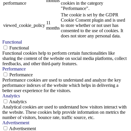
months
performance
cookies in the category
"Performance".
The cookie is set by the GDPR
Cookie Consent plugin and is used
11
viewed_cookie_policy
to store whether or not user has
months
consented to the use of cookies. It
does not store any personal data.
Functional
Functional
Functional cookies help to perform certain functionalities like
sharing the content of the website on social media platforms, collect
feedbacks, and other third-party features.
Performance
Performance
Performance cookies are used to understand and analyze the key
performance indexes of the website which helps in delivering a
better user experience for the visitors.
Analytics
Analytics
Analytical cookies are used to understand how visitors interact with
the website. These cookies help provide information on metrics the
number of visitors, bounce rate, traffic source, etc.
Advertisement
Advertisement