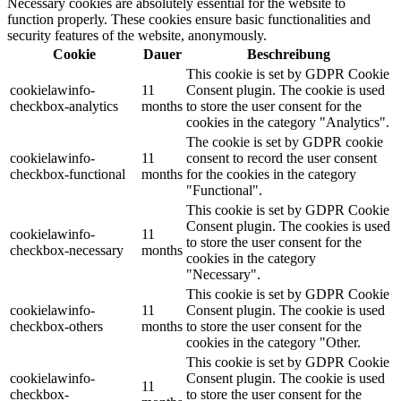
Necessary cookies are absolutely essential for the website to
function properly. These cookies ensure basic functionalities and
security features of the website, anonymously.
Cookie
Dauer
Beschreibung
This cookie is set by GDPR Cookie
cookielawinfo-
11
Consent plugin. The cookie is used
checkbox-analytics
months
to store the user consent for the
cookies in the category "Analytics".
The cookie is set by GDPR cookie
cookielawinfo-
11
consent to record the user consent
checkbox-functional
months
for the cookies in the category
"Functional".
This cookie is set by GDPR Cookie
Consent plugin. The cookies is used
cookielawinfo-
11
to store the user consent for the
checkbox-necessary
months
cookies in the category
"Necessary".
This cookie is set by GDPR Cookie
cookielawinfo-
11
Consent plugin. The cookie is used
checkbox-others
months
to store the user consent for the
cookies in the category "Other.
This cookie is set by GDPR Cookie
cookielawinfo-
Consent plugin. The cookie is used
11
checkbox-
to store the user consent for the