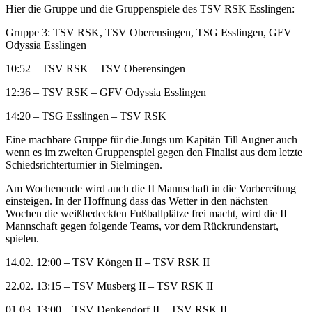
Hier die Gruppe und die Gruppenspiele des TSV RSK Esslingen:
Gruppe 3: TSV RSK, TSV Oberensingen, TSG Esslingen, GFV
Odyssia Esslingen
10:52 – TSV RSK – TSV Oberensingen
12:36 – TSV RSK – GFV Odyssia Esslingen
14:20 – TSG Esslingen – TSV RSK
Eine machbare Gruppe für die Jungs um Kapitän Till Augner auch
wenn es im zweiten Gruppenspiel gegen den Finalist aus dem letzte
Schiedsrichterturnier in Sielmingen.
Am Wochenende wird auch die II Mannschaft in die Vorbereitung
einsteigen. In der Hoffnung dass das Wetter in den nächsten
Wochen die weißbedeckten Fußballplätze frei macht, wird die II
Mannschaft gegen folgende Teams, vor dem Rückrundenstart,
spielen.
14.02. 12:00 – TSV Köngen II – TSV RSK II
22.02. 13:15 – TSV Musberg II – TSV RSK II
01.03. 13:00 – TSV Denkendorf II – TSV RSK II