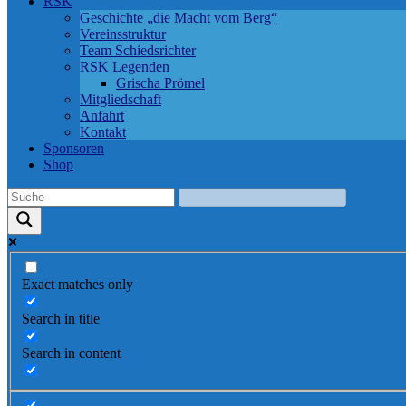
RSK
Geschichte „die Macht vom Berg“
Vereinsstruktur
Team Schiedsrichter
RSK Legenden
Grischa Prömel
Mitgliedschaft
Anfahrt
Kontakt
Sponsoren
Shop
Exact matches only
Search in title
Search in content