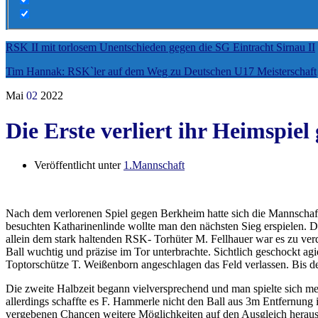
RSK II mit torlosem Unentschieden gegen die SG Eintracht Sirnau II
Tim Hannak: RSK`ler auf dem Weg zu Deutschen U17 Meisterschaft
Mai
02
2022
Die Erste verliert ihr Heimspiel
Veröffentlicht unter
1.Mannschaft
Nach dem verlorenen Spiel gegen Berkheim hatte sich die Mannschaft
besuchten Katharinenlinde wollte man den nächsten Sieg erspielen. D
allein dem stark haltenden RSK- Torhüter M. Fellhauer war es zu verd
Ball wuchtig und präzise im Tor unterbrachte. Sichtlich geschockt ag
Toptorschütze T. Weißenborn angeschlagen das Feld verlassen. Bis de
Die zweite Halbzeit begann vielversprechend und man spielte sich me
allerdings schaffte es F. Hammerle nicht den Ball aus 3m Entfernung i
vergebenen Chancen weitere Möglichkeiten auf den Ausgleich heraus.