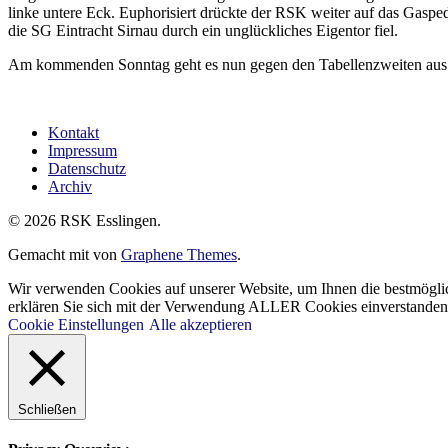
linke untere Eck. Euphorisiert drückte der RSK weiter auf das Gasped
die SG Eintracht Sirnau durch ein unglückliches Eigentor fiel.
Am kommenden Sonntag geht es nun gegen den Tabellenzweiten aus
Kontakt
Impressum
Datenschutz
Archiv
© 2026 RSK Esslingen.
Gemacht mit
von
Graphene Themes
.
Wir verwenden Cookies auf unserer Website, um Ihnen die bestmöglic
erklären Sie sich mit der Verwendung ALLER Cookies einverstanden. 
Cookie Einstellungen
Alle akzeptieren
Schließen