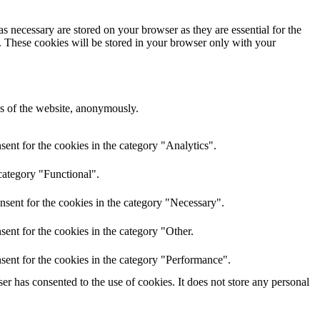
s necessary are stored on your browser as they are essential for the
e. These cookies will be stored in your browser only with your
res of the website, anonymously.
ent for the cookies in the category "Analytics".
category "Functional".
nsent for the cookies in the category "Necessary".
ent for the cookies in the category "Other.
sent for the cookies in the category "Performance".
r has consented to the use of cookies. It does not store any personal