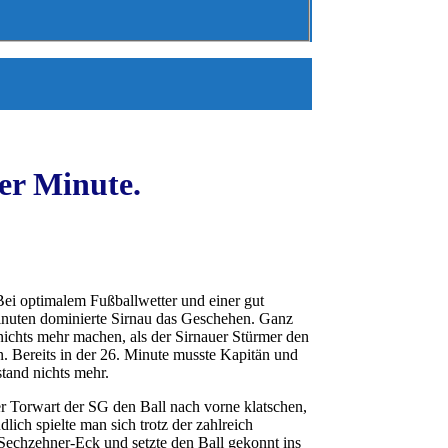
ter Minute.
ei optimalem Fußballwetter und einer gut
 Minuten dominierte Sirnau das Geschehen. Ganz
nichts mehr machen, als der Sirnauer Stürmer den
n. Bereits in der 26. Minute musste Kapitän und
tand nichts mehr.
r Torwart der SG den Ball nach vorne klatschen,
lich spielte man sich trotz der zahlreich
Sechzehner-Eck und setzte den Ball gekonnt ins