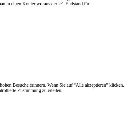
 man in einen Konter woraus der 2:1 Endstand für
holten Besuche erinnern. Wenn Sie auf “Alle akzeptieren” klicken,
ollierte Zustimmung zu erteilen.