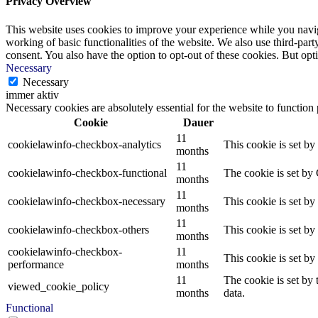
Privacy Overview
This website uses cookies to improve your experience while you navigat
working of basic functionalities of the website. We also use third-pa
consent. You also have the option to opt-out of these cookies. But op
Necessary
Necessary
immer aktiv
Necessary cookies are absolutely essential for the website to function
Cookie
Dauer
11
cookielawinfo-checkbox-analytics
This cookie is set b
months
11
cookielawinfo-checkbox-functional
The cookie is set by
months
11
cookielawinfo-checkbox-necessary
This cookie is set b
months
11
cookielawinfo-checkbox-others
This cookie is set b
months
cookielawinfo-checkbox-
11
This cookie is set b
performance
months
11
The cookie is set by
viewed_cookie_policy
months
data.
Functional