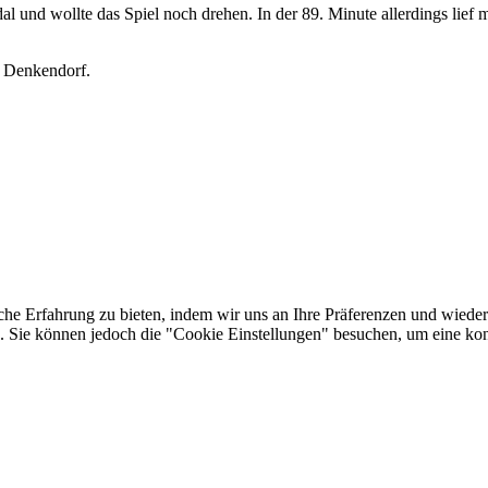
al und wollte das Spiel noch drehen. In der 89. Minute allerdings lief
 Denkendorf.
he Erfahrung zu bieten, indem wir uns an Ihre Präferenzen und wieder
Sie können jedoch die "Cookie Einstellungen" besuchen, um eine kontr