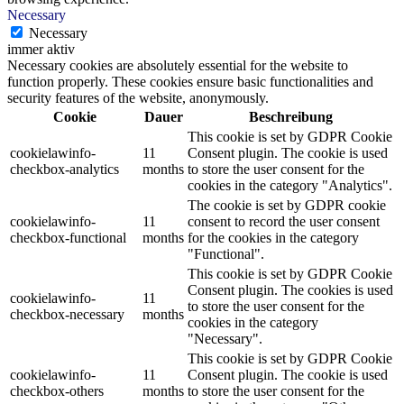
Necessary
Necessary
immer aktiv
Necessary cookies are absolutely essential for the website to
function properly. These cookies ensure basic functionalities and
security features of the website, anonymously.
Cookie
Dauer
Beschreibung
This cookie is set by GDPR Cookie
cookielawinfo-
11
Consent plugin. The cookie is used
checkbox-analytics
months
to store the user consent for the
cookies in the category "Analytics".
The cookie is set by GDPR cookie
cookielawinfo-
11
consent to record the user consent
checkbox-functional
months
for the cookies in the category
"Functional".
This cookie is set by GDPR Cookie
Consent plugin. The cookies is used
cookielawinfo-
11
to store the user consent for the
checkbox-necessary
months
cookies in the category
"Necessary".
This cookie is set by GDPR Cookie
cookielawinfo-
11
Consent plugin. The cookie is used
checkbox-others
months
to store the user consent for the