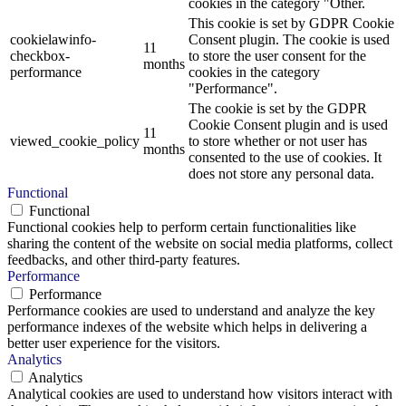
cookies in the category "Other.
This cookie is set by GDPR Cookie
cookielawinfo-
Consent plugin. The cookie is used
11
checkbox-
to store the user consent for the
months
performance
cookies in the category
"Performance".
The cookie is set by the GDPR
Cookie Consent plugin and is used
11
viewed_cookie_policy
to store whether or not user has
months
consented to the use of cookies. It
does not store any personal data.
Functional
Functional
Functional cookies help to perform certain functionalities like
sharing the content of the website on social media platforms, collect
feedbacks, and other third-party features.
Performance
Performance
Performance cookies are used to understand and analyze the key
performance indexes of the website which helps in delivering a
better user experience for the visitors.
Analytics
Analytics
Analytical cookies are used to understand how visitors interact with