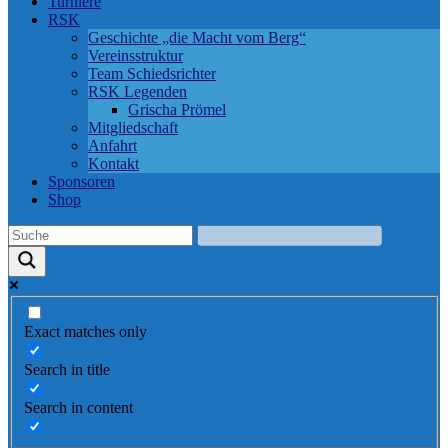
Turniere
RSK
Geschichte „die Macht vom Berg“
Vereinsstruktur
Team Schiedsrichter
RSK Legenden
Grischa Prömel
Mitgliedschaft
Anfahrt
Kontakt
Sponsoren
Shop
Exact matches only
Search in title
Search in content