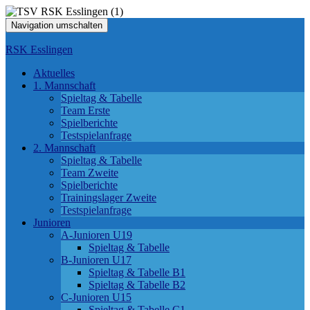
Navigation umschalten
RSK Esslingen
Aktuelles
1. Mannschaft
Spieltag & Tabelle
Team Erste
Spielberichte
Testspielanfrage
2. Mannschaft
Spieltag & Tabelle
Team Zweite
Spielberichte
Trainingslager Zweite
Testspielanfrage
Junioren
A-Junioren U19
Spieltag & Tabelle
B-Junioren U17
Spieltag & Tabelle B1
Spieltag & Tabelle B2
C-Junioren U15
Spieltag & Tabelle C1