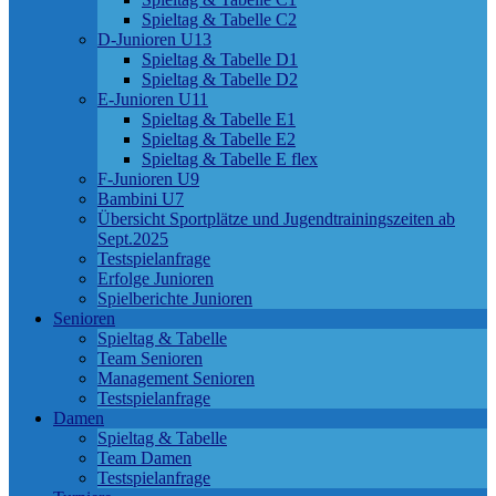
Spieltag & Tabelle C2
D-Junioren U13
Spieltag & Tabelle D1
Spieltag & Tabelle D2
E-Junioren U11
Spieltag & Tabelle E1
Spieltag & Tabelle E2
Spieltag & Tabelle E flex
F-Junioren U9
Bambini U7
Übersicht Sportplätze und Jugendtrainingszeiten ab
Sept.2025
Testspielanfrage
Erfolge Junioren
Spielberichte Junioren
Senioren
Spieltag & Tabelle
Team Senioren
Management Senioren
Testspielanfrage
Damen
Spieltag & Tabelle
Team Damen
Testspielanfrage