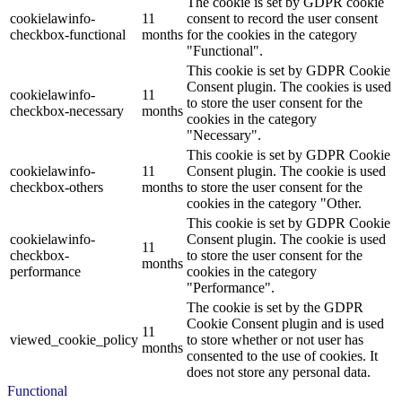
The cookie is set by GDPR cookie
cookielawinfo-
11
consent to record the user consent
checkbox-functional
months
for the cookies in the category
"Functional".
This cookie is set by GDPR Cookie
Consent plugin. The cookies is used
cookielawinfo-
11
to store the user consent for the
checkbox-necessary
months
cookies in the category
"Necessary".
This cookie is set by GDPR Cookie
cookielawinfo-
11
Consent plugin. The cookie is used
checkbox-others
months
to store the user consent for the
cookies in the category "Other.
This cookie is set by GDPR Cookie
cookielawinfo-
Consent plugin. The cookie is used
11
checkbox-
to store the user consent for the
months
performance
cookies in the category
"Performance".
The cookie is set by the GDPR
Cookie Consent plugin and is used
11
viewed_cookie_policy
to store whether or not user has
months
consented to the use of cookies. It
does not store any personal data.
Functional