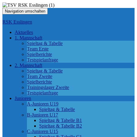
Navigation umschalten
RSK Esslingen
Aktuelles
1. Mannschaft
Spieltag & Tabelle
Team Erste
Spielberichte
Testspielanfrage
2. Mannschaft
Spieltag & Tabelle
Team Zweite
Spielberichte
Trainingslager Zweite
Testspielanfrage
Junioren
A-Junioren U19
Spieltag & Tabelle
B-Junioren U17
Spieltag & Tabelle B1
Spieltag & Tabelle B2
C-Junioren U15
Spieltag & Tabelle C1