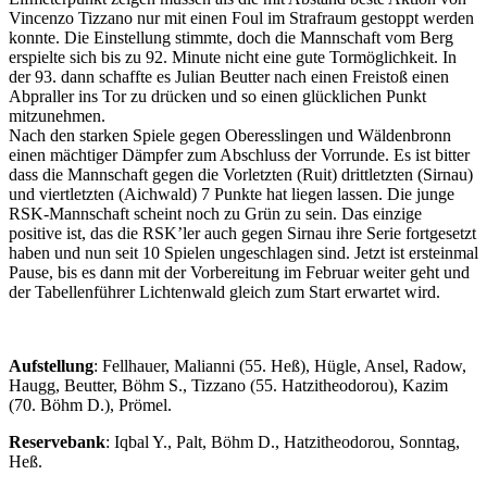
Vincenzo Tizzano nur mit einen Foul im Strafraum gestoppt werden
konnte. Die Einstellung stimmte, doch die Mannschaft vom Berg
erspielte sich bis zu 92. Minute nicht eine gute Tormöglichkeit. In
der 93. dann schaffte es Julian Beutter nach einen Freistoß einen
Abpraller ins Tor zu drücken und so einen glücklichen Punkt
mitzunehmen.
Nach den starken Spiele gegen Oberesslingen und Wäldenbronn
einen mächtiger Dämpfer zum Abschluss der Vorrunde. Es ist bitter
dass die Mannschaft gegen die Vorletzten (Ruit) drittletzten (Sirnau)
und viertletzten (Aichwald) 7 Punkte hat liegen lassen. Die junge
RSK-Mannschaft scheint noch zu Grün zu sein. Das einzige
positive ist, das die RSK’ler auch gegen Sirnau ihre Serie fortgesetzt
haben und nun seit 10 Spielen ungeschlagen sind. Jetzt ist ersteinmal
Pause, bis es dann mit der Vorbereitung im Februar weiter geht und
der Tabellenführer Lichtenwald gleich zum Start erwartet wird.
Aufstellung
: Fellhauer, Malianni (55. Heß), Hügle, Ansel, Radow,
Haugg, Beutter, Böhm S., Tizzano (55. Hatzitheodorou), Kazim
(70. Böhm D.), Prömel.
Reservebank
: Iqbal Y., Palt, Böhm D., Hatzitheodorou, Sonntag,
Heß.