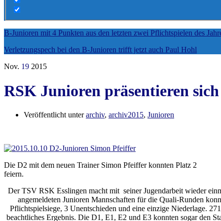
B-Junioren mit 4 Punkten aus den letzten zwei Pflichtspielen des Jahr
Verletzungspech bei den B-Junioren trifft jetzt auch Paul Hohl
Nov.
19
2015
RSK Junioren präsentieren sich
Veröffentlicht unter
archiv
,
archiv2015
,
Junioren
Die D2 mit dem neuen Trainer Simon Pfeiffer konnten Platz 2
feiern.
Der TSV RSK Esslingen macht mit seiner Jugendarbeit wieder einma
angemeldeten Junioren Mannschaften für die Quali-Runden konnten
Pflichtspielsiege, 3 Unentschieden und eine einzige Niederlage. 2
beachtliches Ergebnis. Die D1, E1, E2 und E3 konnten sogar den Staff