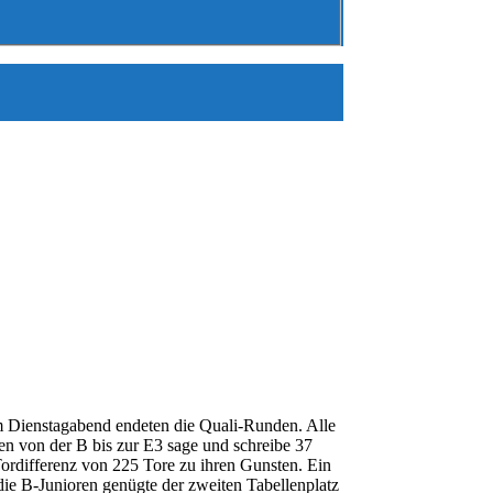
m Dienstagabend endeten die Quali-Runden. Alle
en von der B bis zur E3 sage und schreibe 37
ordifferenz von 225 Tore zu ihren Gunsten. Ein
 die B-Junioren genügte der zweiten Tabellenplatz