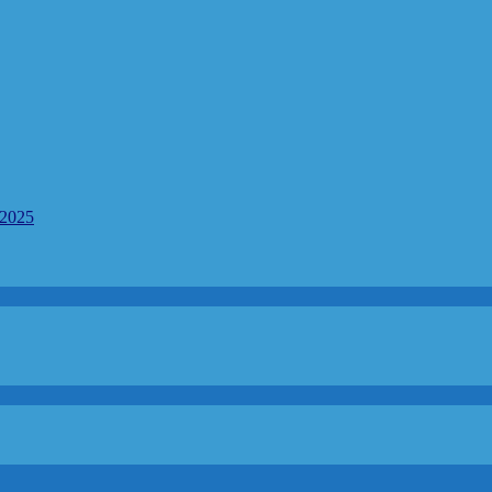
.2025