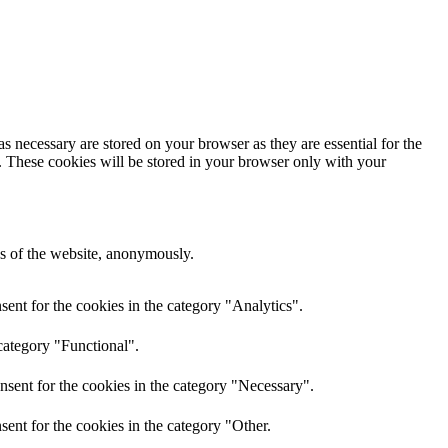
s necessary are stored on your browser as they are essential for the
e. These cookies will be stored in your browser only with your
res of the website, anonymously.
ent for the cookies in the category "Analytics".
category "Functional".
nsent for the cookies in the category "Necessary".
ent for the cookies in the category "Other.