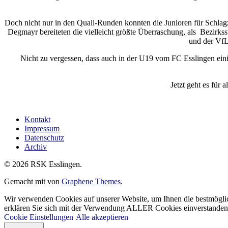
Doch nicht nur in den Quali-Runden konnten die Junioren für Schla
Degmayr bereiteten die vielleicht größte Überraschung, als Bezirk
und der VfL
Nicht zu vergessen, dass auch in der U19 vom FC Esslingen eini
Jetzt geht es für 
Kontakt
Impressum
Datenschutz
Archiv
© 2026 RSK Esslingen.
Gemacht mit
von
Graphene Themes
.
Wir verwenden Cookies auf unserer Website, um Ihnen die bestmöglic
erklären Sie sich mit der Verwendung ALLER Cookies einverstanden. 
Cookie Einstellungen
Alle akzeptieren