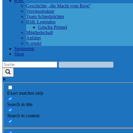
RSK
Geschichte „die Macht vom Berg“
Vereinsstruktur
Team Schiedsrichter
RSK Legenden
Grischa Prömel
Mitgliedschaft
Anfahrt
Kontakt
Sponsoren
Shop
Exact matches only
Search in title
Search in content