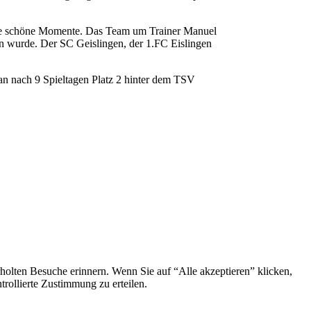
nige schöne Momente. Das Team um Trainer Manuel
en wurde. Der SC Geislingen, der 1.FC Eislingen
an nach 9 Spieltagen Platz 2 hinter dem TSV
holten Besuche erinnern. Wenn Sie auf “Alle akzeptieren” klicken,
ollierte Zustimmung zu erteilen.