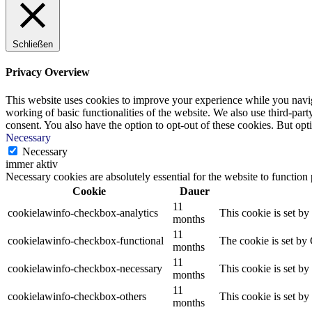
Schließen
Privacy Overview
This website uses cookies to improve your experience while you navigat
working of basic functionalities of the website. We also use third-pa
consent. You also have the option to opt-out of these cookies. But op
Necessary
Necessary
immer aktiv
Necessary cookies are absolutely essential for the website to function
Cookie
Dauer
11
cookielawinfo-checkbox-analytics
This cookie is set b
months
11
cookielawinfo-checkbox-functional
The cookie is set by
months
11
cookielawinfo-checkbox-necessary
This cookie is set b
months
11
cookielawinfo-checkbox-others
This cookie is set b
months