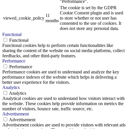
"Performance".
The cookie is set by the GDPR
Cookie Consent plugin and is used
11
viewed_cookie_policy
to store whether or not user has
months
consented to the use of cookies. It
does not store any personal data.
Functional
Functional
Functional cookies help to perform certain functionalities like
sharing the content of the website on social media platforms, collect
feedbacks, and other third-party features.
Performance
Performance
Performance cookies are used to understand and analyze the key
performance indexes of the website which helps in delivering a
better user experience for the visitors.
Analytics
Analytics
Analytical cookies are used to understand how visitors interact with
the website. These cookies help provide information on metrics the
number of visitors, bounce rate, traffic source, etc.
Advertisement
Advertisement
Advertisement cookies are used to provide visitors with relevant ads