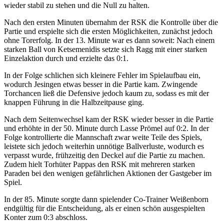
wieder stabil zu stehen und die Null zu halten.
Nach den ersten Minuten übernahm der RSK die Kontrolle über die
Partie und erspielte sich die ersten Möglichkeiten, zunächst jedoch
ohne Torerfolg. In der 13. Minute war es dann soweit: Nach einem
starken Ball von Ketsemenidis setzte sich Ragg mit einer starken
Einzelaktion durch und erzielte das 0:1.
In der Folge schlichen sich kleinere Fehler im Spielaufbau ein,
wodurch Jesingen etwas besser in die Partie kam. Zwingende
Torchancen ließ die Defensive jedoch kaum zu, sodass es mit der
knappen Führung in die Halbzeitpause ging.
Nach dem Seitenwechsel kam der RSK wieder besser in die Partie
und erhöhte in der 50. Minute durch Lasse Prömel auf 0:2. In der
Folge kontrollierte die Mannschaft zwar weite Teile des Spiels,
leistete sich jedoch weiterhin unnötige Ballverluste, wodurch es
verpasst wurde, frühzeitig den Deckel auf die Partie zu machen.
Zudem hielt Torhüter Pappas den RSK mit mehreren starken
Paraden bei den wenigen gefährlichen Aktionen der Gastgeber im
Spiel.
In der 85. Minute sorgte dann spielender Co-Trainer Weißenborn
endgültig für die Entscheidung, als er einen schön ausgespielten
Konter zum 0:3 abschloss.