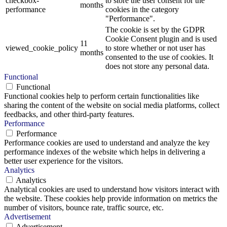
checkbox-
to store the user consent for the
months
performance
cookies in the category
"Performance".
The cookie is set by the GDPR
Cookie Consent plugin and is used
11
viewed_cookie_policy
to store whether or not user has
months
consented to the use of cookies. It
does not store any personal data.
Functional
Functional
Functional cookies help to perform certain functionalities like
sharing the content of the website on social media platforms, collect
feedbacks, and other third-party features.
Performance
Performance
Performance cookies are used to understand and analyze the key
performance indexes of the website which helps in delivering a
better user experience for the visitors.
Analytics
Analytics
Analytical cookies are used to understand how visitors interact with
the website. These cookies help provide information on metrics the
number of visitors, bounce rate, traffic source, etc.
Advertisement
Advertisement