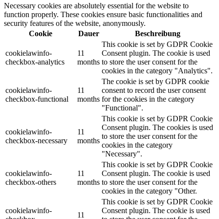
Necessary cookies are absolutely essential for the website to
function properly. These cookies ensure basic functionalities and
security features of the website, anonymously.
Cookie
Dauer
Beschreibung
This cookie is set by GDPR Cookie
cookielawinfo-
11
Consent plugin. The cookie is used
checkbox-analytics
months
to store the user consent for the
cookies in the category "Analytics".
The cookie is set by GDPR cookie
cookielawinfo-
11
consent to record the user consent
checkbox-functional
months
for the cookies in the category
"Functional".
This cookie is set by GDPR Cookie
Consent plugin. The cookies is used
cookielawinfo-
11
to store the user consent for the
checkbox-necessary
months
cookies in the category
"Necessary".
This cookie is set by GDPR Cookie
cookielawinfo-
11
Consent plugin. The cookie is used
checkbox-others
months
to store the user consent for the
cookies in the category "Other.
This cookie is set by GDPR Cookie
cookielawinfo-
Consent plugin. The cookie is used
11