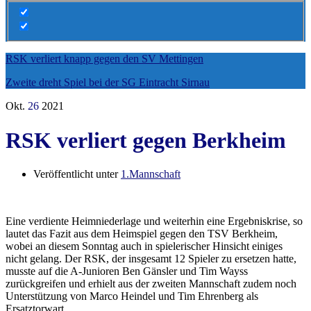
RSK verliert knapp gegen den SV Mettingen
Zweite dreht Spiel bei der SG Eintracht Sirnau
Okt.
26
2021
RSK verliert gegen Berkheim
Veröffentlicht unter
1.Mannschaft
Eine verdiente Heimniederlage und weiterhin eine Ergebniskrise, so
lautet das Fazit aus dem Heimspiel gegen den TSV Berkheim,
wobei an diesem Sonntag auch in spielerischer Hinsicht einiges
nicht gelang. Der RSK, der insgesamt 12 Spieler zu ersetzen hatte,
musste auf die A-Junioren Ben Gänsler und Tim Wayss
zurückgreifen und erhielt aus der zweiten Mannschaft zudem noch
Unterstützung von Marco Heindel und Tim Ehrenberg als
Ersatztorwart.