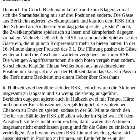
Dennoch für Coach Biedemann kein Grund zum Klagen, zumal
sich die Startaufstellung nur auf drei Positionen änderte. Die Gäste
aus Berkheim agierten zweikampfstark und kauften dem RSK früh
den Schneid ab. An diesem Sonntag gelang es der „Ersten“ nicht,
die Zweikampfhärte spielerisch zu lösen und kämpferisch dagegen
zu halten. Vielmehr ließ sich der RSK zu sehr auf die Spielweise der
Gäste ein, die in puncto Körpereinsatz mehr zu bieten hatten. In der
16. Minute dann per Freistoß das 0:1. Die Führung pushte die Gäste
weiter auf und die Zuschauer warteten vergebens auf ihren RSK.
Die wenigen Angriffssituationen die sich boten vergab man zudem.
So scheiterte Kapitän Tilman Weißenborn aus aussichtsreicher
Position nur knapp. Kurz vor der Halbzeit dann das 0:2. Ein Pass in
die Tiefe nutzte Berkheim mit einem Heber über Grosshans.
In Halbzeit zwei bemühte sich der RSK, jedoch waren die Aktionen
insgesamt zu langsam und zu wenig zielstrebig ausgeführt.
Berkheim dagegen agierte auch in Halbzeit zwei mit Tempo, Härte
und enormer Entschlossenheit, vergaß lediglich die zahlreichen
Chancen zu Ende zu spielen, sodass in der 60. Minute durch den
Treffer von Stähle der RSK plötzlich wieder im Spiel war. Für den
Ausgleich sollte es nicht mehr reichen, dafür waren die Aktionen
insgesamt nicht entschlossen genug und für die Gäste zu einfach zu
verteidigen. Auch wenn es dem RSK hin und wieder gelang, sich
aussichtsreich in Position zu bringen, am Ende fehlte es an der