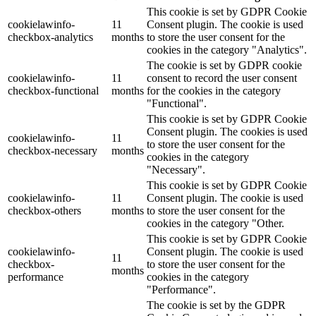
This cookie is set by GDPR Cookie
cookielawinfo-
11
Consent plugin. The cookie is used
checkbox-analytics
months
to store the user consent for the
cookies in the category "Analytics".
The cookie is set by GDPR cookie
cookielawinfo-
11
consent to record the user consent
checkbox-functional
months
for the cookies in the category
"Functional".
This cookie is set by GDPR Cookie
Consent plugin. The cookies is used
cookielawinfo-
11
to store the user consent for the
checkbox-necessary
months
cookies in the category
"Necessary".
This cookie is set by GDPR Cookie
cookielawinfo-
11
Consent plugin. The cookie is used
checkbox-others
months
to store the user consent for the
cookies in the category "Other.
This cookie is set by GDPR Cookie
cookielawinfo-
Consent plugin. The cookie is used
11
checkbox-
to store the user consent for the
months
performance
cookies in the category
"Performance".
The cookie is set by the GDPR