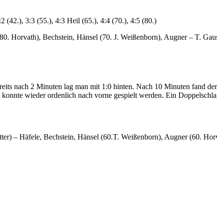
 (42.), 3:3 (55.), 4:3 Heil (65.), 4:4 (70.), 4:5 (80.)
 (80. Horvath), Bechstein, Hänsel (70. J. Weißenborn), Augner – T. Gau
eits nach 2 Minuten lag man mit 1:0 hinten. Nach 10 Minuten fand de
 konnte wieder ordenlich nach vorne gespielt werden. Ein Doppelschlag 
utter) – Häfele, Bechstein, Hänsel (60.T. Weißenborn), Augner (60. Hor