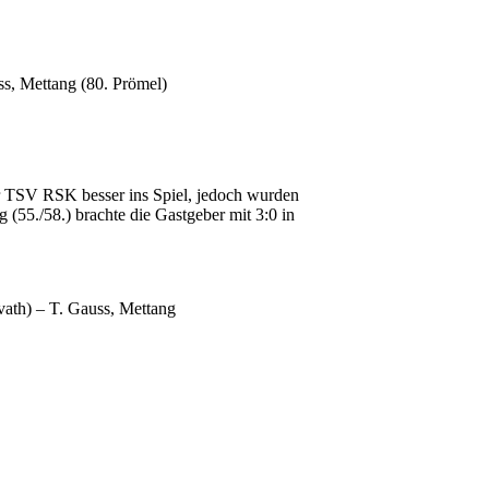
ss, Mettang (80. Prömel)
r TSV RSK besser ins Spiel, jedoch wurden
(55./58.) brachte die Gastgeber mit 3:0 in
vath) – T. Gauss, Mettang