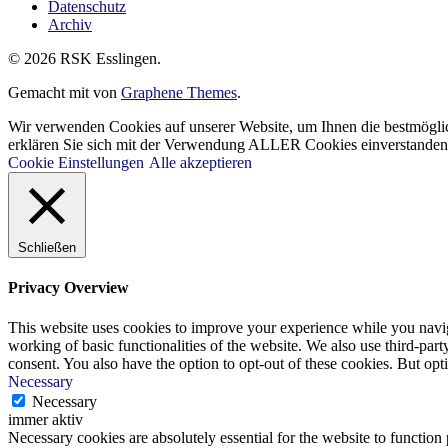
Datenschutz
Archiv
© 2026 RSK Esslingen.
Gemacht mit
von
Graphene Themes
.
Wir verwenden Cookies auf unserer Website, um Ihnen die bestmöglic
erklären Sie sich mit der Verwendung ALLER Cookies einverstanden. 
Cookie Einstellungen
Alle akzeptieren
Schließen
Privacy Overview
This website uses cookies to improve your experience while you navigat
working of basic functionalities of the website. We also use third-pa
consent. You also have the option to opt-out of these cookies. But op
Necessary
Necessary
immer aktiv
Necessary cookies are absolutely essential for the website to function