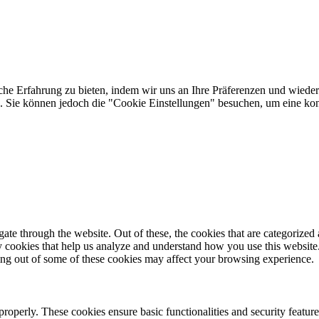
he Erfahrung zu bieten, indem wir uns an Ihre Präferenzen und wieder
Sie können jedoch die "Cookie Einstellungen" besuchen, um eine kontr
e through the website. Out of these, the cookies that are categorized a
rty cookies that help us analyze and understand how you use this websit
ting out of some of these cookies may affect your browsing experience.
 properly. These cookies ensure basic functionalities and security featu