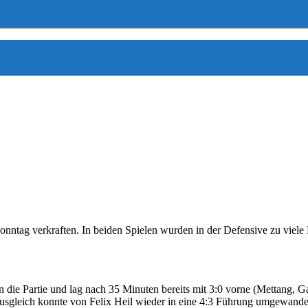
tag verkraften. In beiden Spielen wurden in der Defensive zu viele F
e Partie und lag nach 35 Minuten bereits mit 3:0 vorne (Mettang, Ga
Ausgleich konnte von Felix Heil wieder in eine 4:3 Führung umgewande