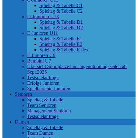
Spieltag & Tabelle C1
Spieltag & Tabelle C2
D-Junioren U13
Spieltag & Tabelle D1
Spieltag & Tabelle D2
E-Junioren U11
Spieltag & Tabelle E1
Spieltag & Tabelle E2
Spieltag & Tabelle E flex
F-Junioren U9
Bambini U7
Übersicht Sportplätze und Jugendtrainingszeiten ab
Sept.2025
Testspielanfrage
Erfolge Junioren
Spielberichte Junioren
Senioren
Spieltag & Tabelle
Team Senioren
Management Senioren
Testspielanfrage
Damen
Spieltag & Tabelle
Team Damen