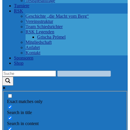
Testspielanfrage
Turniere
RSK
Geschichte „die Macht vom Berg“
Vereinsstruktur
Team Schiedsrichter
RSK Legenden
Grischa Prömel
Mitgliedschaft
Anfahrt
Kontakt
Sponsoren
Shop
Exact matches only
Search in title
Search in content