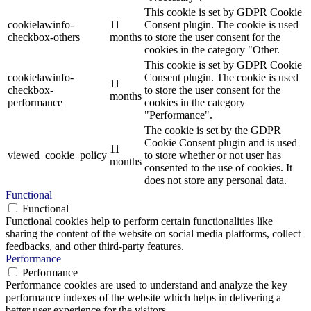
This cookie is set by GDPR Cookie
cookielawinfo-
11
Consent plugin. The cookie is used
checkbox-others
months
to store the user consent for the
cookies in the category "Other.
This cookie is set by GDPR Cookie
cookielawinfo-
Consent plugin. The cookie is used
11
checkbox-
to store the user consent for the
months
performance
cookies in the category
"Performance".
The cookie is set by the GDPR
Cookie Consent plugin and is used
11
viewed_cookie_policy
to store whether or not user has
months
consented to the use of cookies. It
does not store any personal data.
Functional
Functional
Functional cookies help to perform certain functionalities like
sharing the content of the website on social media platforms, collect
feedbacks, and other third-party features.
Performance
Performance
Performance cookies are used to understand and analyze the key
performance indexes of the website which helps in delivering a
better user experience for the visitors.