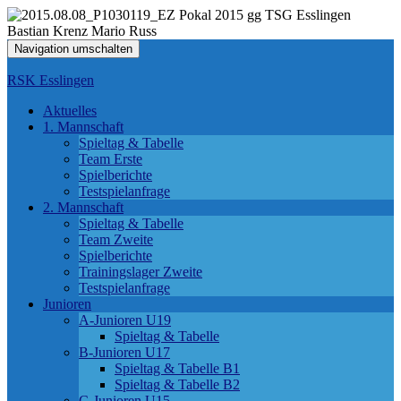
Navigation umschalten
RSK Esslingen
Aktuelles
1. Mannschaft
Spieltag & Tabelle
Team Erste
Spielberichte
Testspielanfrage
2. Mannschaft
Spieltag & Tabelle
Team Zweite
Spielberichte
Trainingslager Zweite
Testspielanfrage
Junioren
A-Junioren U19
Spieltag & Tabelle
B-Junioren U17
Spieltag & Tabelle B1
Spieltag & Tabelle B2
C-Junioren U15