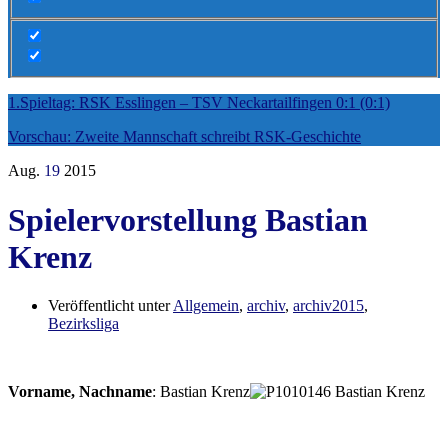
1.Spieltag: RSK Esslingen – TSV Neckartailfingen 0:1 (0:1)
Vorschau: Zweite Mannschaft schreibt RSK-Geschichte
Aug.
19
2015
Spielervorstellung Bastian
Krenz
Veröffentlicht unter
Allgemein
,
archiv
,
archiv2015
,
Bezirksliga
Vorname, Nachname
: Bastian Krenz