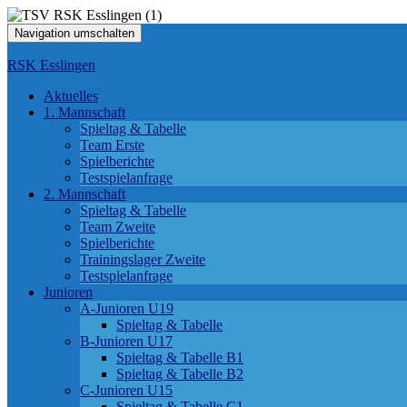
Navigation umschalten
RSK Esslingen
Aktuelles
1. Mannschaft
Spieltag & Tabelle
Team Erste
Spielberichte
Testspielanfrage
2. Mannschaft
Spieltag & Tabelle
Team Zweite
Spielberichte
Trainingslager Zweite
Testspielanfrage
Junioren
A-Junioren U19
Spieltag & Tabelle
B-Junioren U17
Spieltag & Tabelle B1
Spieltag & Tabelle B2
C-Junioren U15
Spieltag & Tabelle C1