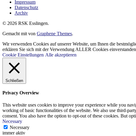
Impressum
Datenschutz
Archiv
© 2026 RSK Esslingen.
Gemacht mit
von
Graphene Themes
.
Wir verwenden Cookies auf unserer Website, um Ihnen die bestmöglic
erklären Sie sich mit der Verwendung ALLER Cookies einverstanden. 
Cookie Einstellungen
Alle akzeptieren
Schließen
Privacy Overview
This website uses cookies to improve your experience while you navigat
working of basic functionalities of the website. We also use third-pa
consent. You also have the option to opt-out of these cookies. But op
Necessary
Necessary
immer aktiv