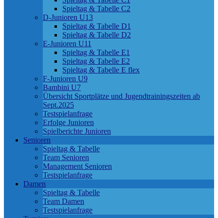
Spieltag & Tabelle C2
D-Junioren U13
Spieltag & Tabelle D1
Spieltag & Tabelle D2
E-Junioren U11
Spieltag & Tabelle E1
Spieltag & Tabelle E2
Spieltag & Tabelle E flex
F-Junioren U9
Bambini U7
Übersicht Sportplätze und Jugendtrainingszeiten ab
Sept.2025
Testspielanfrage
Erfolge Junioren
Spielberichte Junioren
Senioren
Spieltag & Tabelle
Team Senioren
Management Senioren
Testspielanfrage
Damen
Spieltag & Tabelle
Team Damen
Testspielanfrage