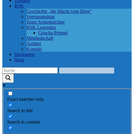
Turniere
RSK
Geschichte „die Macht vom Berg“
Vereinsstruktur
Team Schiedsrichter
RSK Legenden
Grischa Prömel
Mitgliedschaft
Anfahrt
Kontakt
Sponsoren
Shop
Exact matches only
Search in title
Search in content