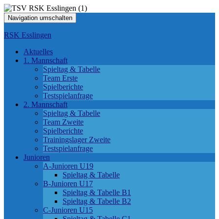
Navigation umschalten
RSK Esslingen
Aktuelles
1. Mannschaft
Spieltag & Tabelle
Team Erste
Spielberichte
Testspielanfrage
2. Mannschaft
Spieltag & Tabelle
Team Zweite
Spielberichte
Trainingslager Zweite
Testspielanfrage
Junioren
A-Junioren U19
Spieltag & Tabelle
B-Junioren U17
Spieltag & Tabelle B1
Spieltag & Tabelle B2
C-Junioren U15
Spieltag & Tabelle C1