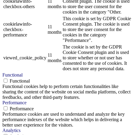
cookielawinfo-
11
Consent plugin. The cookie is used
checkbox-others
months
to store the user consent for the
cookies in the category "Other.
This cookie is set by GDPR Cookie
cookielawinfo-
Consent plugin. The cookie is used
11
checkbox-
to store the user consent for the
months
performance
cookies in the category
"Performance".
The cookie is set by the GDPR
Cookie Consent plugin and is used
11
viewed_cookie_policy
to store whether or not user has
months
consented to the use of cookies. It
does not store any personal data.
Functional
Functional
Functional cookies help to perform certain functionalities like
sharing the content of the website on social media platforms, collect
feedbacks, and other third-party features.
Performance
Performance
Performance cookies are used to understand and analyze the key
performance indexes of the website which helps in delivering a
better user experience for the visitors.
Analytics