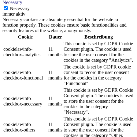
Necessary
Necessary
immer aktiv
Necessary cookies are absolutely essential for the website to
function properly. These cookies ensure basic functionalities and
security features of the website, anonymously.
Cookie
Dauer
Beschreibung
This cookie is set by GDPR Cookie
cookielawinfo-
11
Consent plugin. The cookie is used
checkbox-analytics
months
to store the user consent for the
cookies in the category "Analytics".
The cookie is set by GDPR cookie
cookielawinfo-
11
consent to record the user consent
checkbox-functional
months
for the cookies in the category
"Functional".
This cookie is set by GDPR Cookie
Consent plugin. The cookies is used
cookielawinfo-
11
to store the user consent for the
checkbox-necessary
months
cookies in the category
"Necessary".
This cookie is set by GDPR Cookie
cookielawinfo-
11
Consent plugin. The cookie is used
checkbox-others
months
to store the user consent for the
cookies in the category "Other.