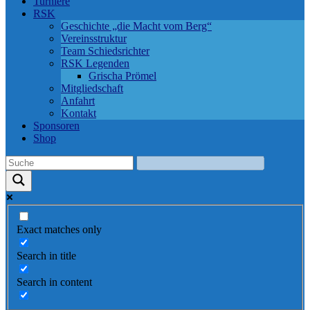
Turniere
RSK
Geschichte „die Macht vom Berg“
Vereinsstruktur
Team Schiedsrichter
RSK Legenden
Grischa Prömel
Mitgliedschaft
Anfahrt
Kontakt
Sponsoren
Shop
Exact matches only
Search in title
Search in content