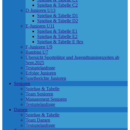
Spieltag & Tabelle C2
D-Junioren U13
Spieltag & Tabelle D1
Spieltag & Tabelle D2
E-Junioren U11
Spieltag & Tabelle E1
Spieltag & Tabelle E2
Spieltag & Tabelle E flex
F-Junioren U9
Bambini U7
Übersicht Sportplätze und Jugendtrainingszeiten ab
Sept.2025
Testspielanfrage
Erfolge Junioren
Spielberichte Junioren
Senioren
Spieltag & Tabelle
Team Senioren
Management Senioren
Testspielanfrage
Damen
Spieltag & Tabelle
Team Damen
Testspielanfrage