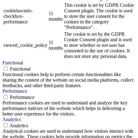
This cookie is set by GDPR Cookie
cookielawinfo-
Consent plugin. The cookie is used
11
checkbox-
to store the user consent for the
months
performance
cookies in the category
"Performance".
The cookie is set by the GDPR
Cookie Consent plugin and is used
11
viewed_cookie_policy
to store whether or not user has
months
consented to the use of cookies. It
does not store any personal data.
Functional
Functional
Functional cookies help to perform certain functionalities like
sharing the content of the website on social media platforms, collect
feedbacks, and other third-party features.
Performance
Performance
Performance cookies are used to understand and analyze the key
performance indexes of the website which helps in delivering a
better user experience for the visitors.
Analytics
Analytics
Analytical cookies are used to understand how visitors interact with
the website. These cookies help provide information on metrics the