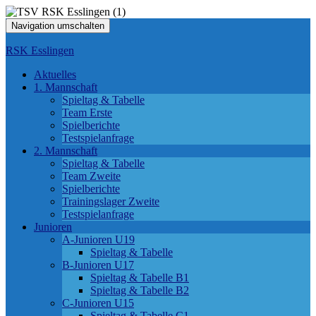
Navigation umschalten
RSK Esslingen
Aktuelles
1. Mannschaft
Spieltag & Tabelle
Team Erste
Spielberichte
Testspielanfrage
2. Mannschaft
Spieltag & Tabelle
Team Zweite
Spielberichte
Trainingslager Zweite
Testspielanfrage
Junioren
A-Junioren U19
Spieltag & Tabelle
B-Junioren U17
Spieltag & Tabelle B1
Spieltag & Tabelle B2
C-Junioren U15
Spieltag & Tabelle C1