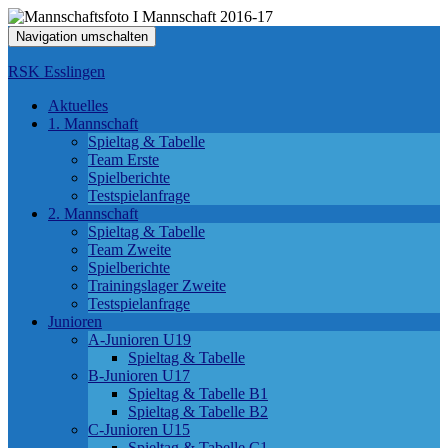
Navigation umschalten
RSK Esslingen
Aktuelles
1. Mannschaft
Spieltag & Tabelle
Team Erste
Spielberichte
Testspielanfrage
2. Mannschaft
Spieltag & Tabelle
Team Zweite
Spielberichte
Trainingslager Zweite
Testspielanfrage
Junioren
A-Junioren U19
Spieltag & Tabelle
B-Junioren U17
Spieltag & Tabelle B1
Spieltag & Tabelle B2
C-Junioren U15
Spieltag & Tabelle C1