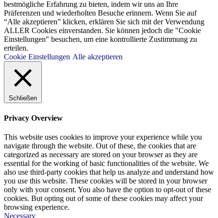
bestmögliche Erfahrung zu bieten, indem wir uns an Ihre
Präferenzen und wiederholten Besuche erinnern. Wenn Sie auf
“Alle akzeptieren” klicken, erklären Sie sich mit der Verwendung
ALLER Cookies einverstanden. Sie können jedoch die "Cookie
Einstellungen" besuchen, um eine kontrollierte Zustimmung zu
erteilen.
Cookie Einstellungen
Alle akzeptieren
Schließen
Privacy Overview
This website uses cookies to improve your experience while you
navigate through the website. Out of these, the cookies that are
categorized as necessary are stored on your browser as they are
essential for the working of basic functionalities of the website. We
also use third-party cookies that help us analyze and understand how
you use this website. These cookies will be stored in your browser
only with your consent. You also have the option to opt-out of these
cookies. But opting out of some of these cookies may affect your
browsing experience.
Necessary