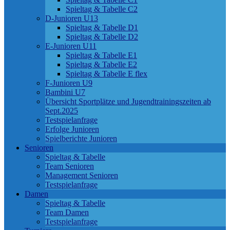
Spieltag & Tabelle C2
D-Junioren U13
Spieltag & Tabelle D1
Spieltag & Tabelle D2
E-Junioren U11
Spieltag & Tabelle E1
Spieltag & Tabelle E2
Spieltag & Tabelle E flex
F-Junioren U9
Bambini U7
Übersicht Sportplätze und Jugendtrainingszeiten ab
Sept.2025
Testspielanfrage
Erfolge Junioren
Spielberichte Junioren
Senioren
Spieltag & Tabelle
Team Senioren
Management Senioren
Testspielanfrage
Damen
Spieltag & Tabelle
Team Damen
Testspielanfrage