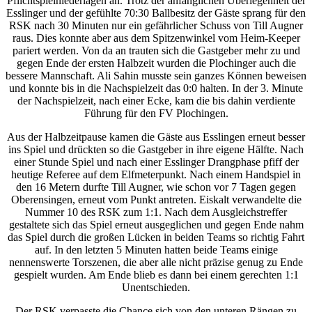
Pflichtspielniederlagen an. Trotz der anfänglichen Überlegenheit der
Esslinger und der gefühlte 70:30 Ballbesitz der Gäste sprang für den
RSK nach 30 Minuten nur ein gefährlicher Schuss von Till Augner
raus. Dies konnte aber aus dem Spitzenwinkel vom Heim-Keeper
pariert werden. Von da an trauten sich die Gastgeber mehr zu und
gegen Ende der ersten Halbzeit wurden die Plochinger auch die
bessere Mannschaft. Ali Sahin musste sein ganzes Können beweisen
und konnte bis in die Nachspielzeit das 0:0 halten. In der 3. Minute
der Nachspielzeit, nach einer Ecke, kam die bis dahin verdiente
Führung für den FV Plochingen.
Aus der Halbzeitpause kamen die Gäste aus Esslingen erneut besser
ins Spiel und drückten so die Gastgeber in ihre eigene Hälfte. Nach
einer Stunde Spiel und nach einer Esslinger Drangphase pfiff der
heutige Referee auf dem Elfmeterpunkt. Nach einem Handspiel in
den 16 Metern durfte Till Augner, wie schon vor 7 Tagen gegen
Oberensingen, erneut vom Punkt antreten. Eiskalt verwandelte die
Nummer 10 des RSK zum 1:1. Nach dem Ausgleichstreffer
gestaltete sich das Spiel erneut ausgeglichen und gegen Ende nahm
das Spiel durch die großen Lücken in beiden Teams so richtig Fahrt
auf. In den letzten 5 Minuten hatten beide Teams einige
nennenswerte Torszenen, die aber alle nicht präzise genug zu Ende
gespielt wurden. Am Ende blieb es dann bei einem gerechten 1:1
Unentschieden.
Der RSK verpasste die Chance sich von den unteren Rängen zu