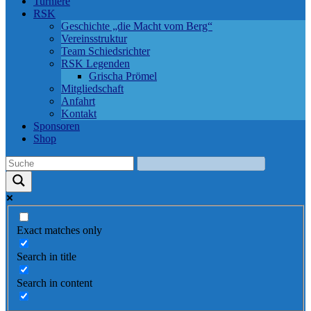
Turniere
RSK
Geschichte „die Macht vom Berg“
Vereinsstruktur
Team Schiedsrichter
RSK Legenden
Grischa Prömel
Mitgliedschaft
Anfahrt
Kontakt
Sponsoren
Shop
Exact matches only
Search in title
Search in content