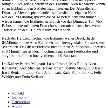
bringen. Dies gelang bereits in der 3.Minute. Alen Kaharevic konnte
einen Eckball in den 5-Meter-Raum spielen. Der Abpraller am
Dürnauer Abwehrspieler landete schliesslich im eigenen Netz.
Mit der 1:0 Führung spielten die SGM befereit auf und immer
wieder kamen die Esslinger gefährlich vor das Dürnauer Tor. Max
Rabus konnte mit einem Fernschuss dann mit einem sehenswerten
Treffer Mitte der 1.Halbzeit zum 2:0 erhöhen.
Nach der Halbzeit machten die Esslinger weiter Druck. In der
64.Minute konnte Alen Kaharevic mit einem genialen Freistoss zum
3:0 eröhen. Das dieser Freistoss nicht nur ein Zufallsprodukt bewies
er 8 Minuten später gleich nochmals mit einem Freistosstor und
sorgte somit für den hochverdienten 4:0-Endstand.
Im Kader
: Patrick Magnani, Lasse Prömel, Max Rabus, Alen
Kaharevic, Alex Macicas, Tobias Jansen, Joshua Mangold, Alessio
Iraci, Benjamin Lipp, Farid Jafari, Lutz Rath, Patrik Perikic, Felix
Winkler und Emin Sarikurt
Kontakt
Impressum
Datenschutz
Archiv