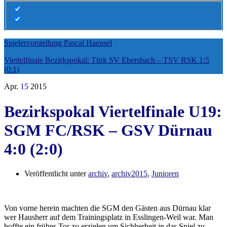
Spielervorstellung Pascal Haensel
Viertelfinale Bezirkspokal: Türk SV Ebersbach – TSV RSK 1:5
(0:1)
Apr.
15
2015
Bezirkspokal Viertelfinale U19:
SGM FC/RSK – GSV Dürnau
4:0 (2:0)
Veröffentlicht unter
archiv
,
archiv2015
,
Junioren
Von vorne herein machten die SGM den Gästen aus Dürnau klar
wer Hausherr auf dem Trainingsplatz in Esslingen-Weil war. Man
hoffte ein frühes Tor zu erzielen um Sichherheit in das Spiel zu