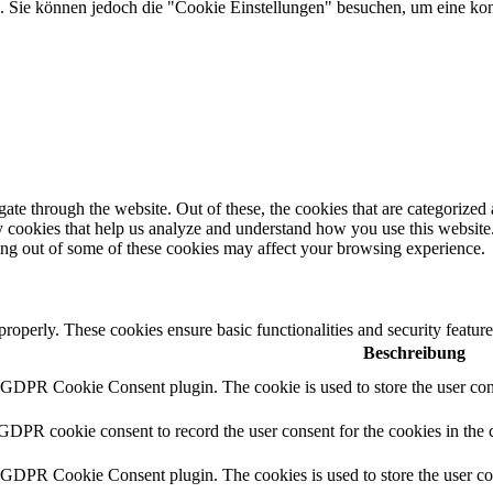
Sie können jedoch die "Cookie Einstellungen" besuchen, um eine kontr
e through the website. Out of these, the cookies that are categorized a
rty cookies that help us analyze and understand how you use this websit
ting out of some of these cookies may affect your browsing experience.
 properly. These cookies ensure basic functionalities and security featu
Beschreibung
y GDPR Cookie Consent plugin. The cookie is used to store the user cons
 GDPR cookie consent to record the user consent for the cookies in the 
y GDPR Cookie Consent plugin. The cookies is used to store the user co