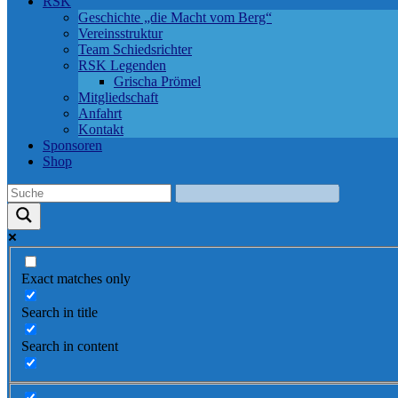
RSK
Geschichte „die Macht vom Berg“
Vereinsstruktur
Team Schiedsrichter
RSK Legenden
Grischa Prömel
Mitgliedschaft
Anfahrt
Kontakt
Sponsoren
Shop
Exact matches only
Search in title
Search in content