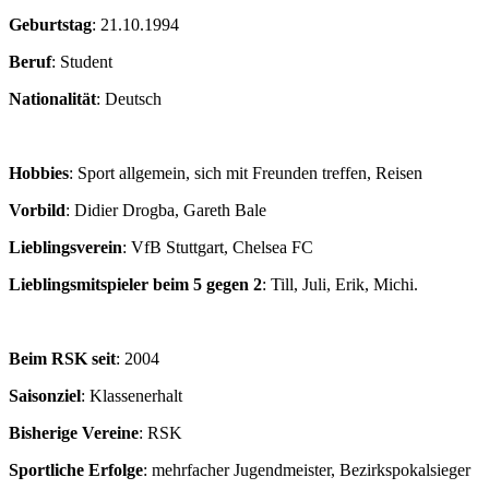
Geburtstag
: 21.10.1994
Beruf
: Student
Nationalität
: Deutsch
Hobbies
: Sport allgemein, sich mit Freunden treffen, Reisen
Vorbild
: Didier Drogba, Gareth Bale
Lieblingsverein
: VfB Stuttgart, Chelsea FC
Lieblingsmitspieler beim 5 gegen 2
: Till, Juli, Erik, Michi.
Beim RSK seit
: 2004
Saisonziel
: Klassenerhalt
Bisherige Vereine
: RSK
Sportliche Erfolge
: mehrfacher Jugendmeister, Bezirkspokalsieger