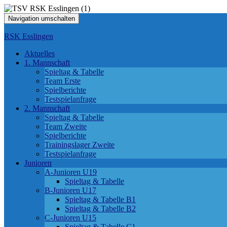
Navigation umschalten
RSK Esslingen
Aktuelles
1. Mannschaft
Spieltag & Tabelle
Team Erste
Spielberichte
Testspielanfrage
2. Mannschaft
Spieltag & Tabelle
Team Zweite
Spielberichte
Trainingslager Zweite
Testspielanfrage
Junioren
A-Junioren U19
Spieltag & Tabelle
B-Junioren U17
Spieltag & Tabelle B1
Spieltag & Tabelle B2
C-Junioren U15
Spieltag & Tabelle C1