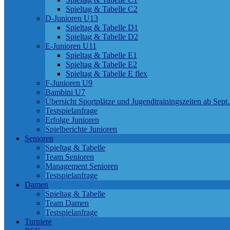
Spieltag & Tabelle C2
D-Junioren U13
Spieltag & Tabelle D1
Spieltag & Tabelle D2
E-Junioren U11
Spieltag & Tabelle E1
Spieltag & Tabelle E2
Spieltag & Tabelle E flex
F-Junioren U9
Bambini U7
Übersicht Sportplätze und Jugendtrainingszeiten ab Sept
Testspielanfrage
Erfolge Junioren
Spielberichte Junioren
Senioren
Spieltag & Tabelle
Team Senioren
Management Senioren
Testspielanfrage
Damen
Spieltag & Tabelle
Team Damen
Testspielanfrage
Turniere