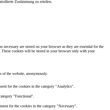
ollierte Zustimmung zu erteilen.
s necessary are stored on your browser as they are essential for the
e. These cookies will be stored in your browser only with your
res of the website, anonymously.
ent for the cookies in the category "Analytics".
category "Functional".
nsent for the cookies in the category "Necessary".