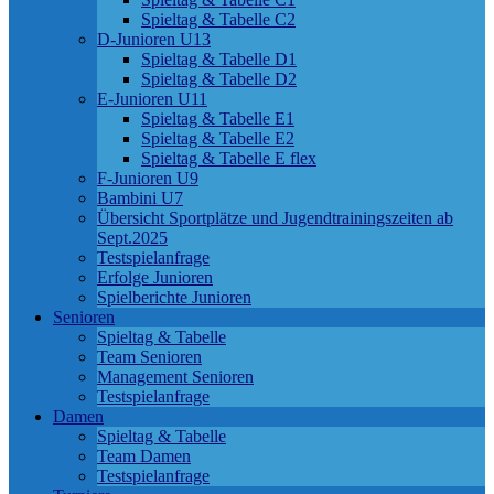
Spieltag & Tabelle C2
D-Junioren U13
Spieltag & Tabelle D1
Spieltag & Tabelle D2
E-Junioren U11
Spieltag & Tabelle E1
Spieltag & Tabelle E2
Spieltag & Tabelle E flex
F-Junioren U9
Bambini U7
Übersicht Sportplätze und Jugendtrainingszeiten ab
Sept.2025
Testspielanfrage
Erfolge Junioren
Spielberichte Junioren
Senioren
Spieltag & Tabelle
Team Senioren
Management Senioren
Testspielanfrage
Damen
Spieltag & Tabelle
Team Damen
Testspielanfrage