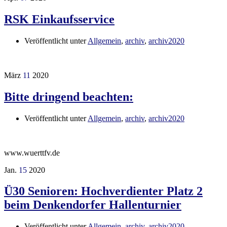
RSK Einkaufsservice
Veröffentlicht unter
Allgemein
,
archiv
,
archiv2020
März
11
2020
Bitte dringend beachten:
Veröffentlicht unter
Allgemein
,
archiv
,
archiv2020
www.wuerttfv.de
Jan.
15
2020
Ü30 Senioren: Hochverdienter Platz 2
beim Denkendorfer Hallenturnier
Veröffentlicht unter
Allgemein
,
archiv
,
archiv2020