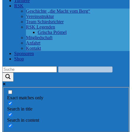
Turniere
RSK
Geschichte „die Macht vom Berg“
Vereinsstruktur
Team Schiedsrichter
RSK Legenden
Grischa Prömel
Mitgliedschaft
Anfahrt
Kontakt
Sponsoren
Shop
Exact matches only
Search in title
Search in content