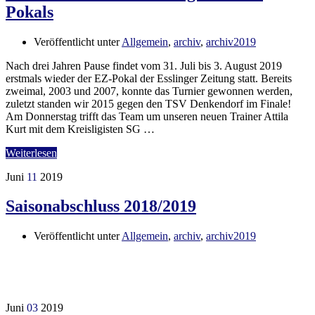
Pokals
Veröffentlicht unter
Allgemein
,
archiv
,
archiv2019
Nach drei Jahren Pause findet vom 31. Juli bis 3. August 2019
erstmals wieder der EZ-Pokal der Esslinger Zeitung statt. Bereits
zweimal, 2003 und 2007, konnte das Turnier gewonnen werden,
zuletzt standen wir 2015 gegen den TSV Denkendorf im Finale!
Am Donnerstag trifft das Team um unseren neuen Trainer Attila
Kurt mit dem Kreisligisten SG …
Weiterlesen
Juni
11
2019
Saisonabschluss 2018/2019
Veröffentlicht unter
Allgemein
,
archiv
,
archiv2019
Juni
03
2019