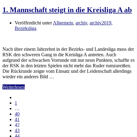
1. Mannschaft steigt in die Kreisliga A ab
Veröffentlicht unter
Allgemein
,
archiv
,
archiv2019
,
Bezirksliga
Nach über einem Jahrzehnt in der Bezirks- und Landesliga muss der
RSK den schweren Gang in die Kreisliga A antreten. Auch
aufgrund der schwachen Vorrunde mit nur neun Punkten, schaffte es
der RSK in den letzten Spielen nicht mehr das Ruder rumzureißen.
Die Rückrunde zeigte vom Einsatz und der Leidenschaft allerdings
wieder ein anderes Bild …
Weiterlesen
1
…
40
41
42
43
44