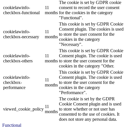
The cookie is set by GDPR cookie
cookielawinfo-
11
consent to record the user consent
checkbox-functional
months
for the cookies in the category
"Functional".
This cookie is set by GDPR Cookie
Consent plugin. The cookies is used
cookielawinfo-
11
to store the user consent for the
checkbox-necessary
months
cookies in the category
"Necessary".
This cookie is set by GDPR Cookie
cookielawinfo-
11
Consent plugin. The cookie is used
checkbox-others
months
to store the user consent for the
cookies in the category "Other.
This cookie is set by GDPR Cookie
cookielawinfo-
Consent plugin. The cookie is used
11
checkbox-
to store the user consent for the
months
performance
cookies in the category
"Performance".
The cookie is set by the GDPR
Cookie Consent plugin and is used
11
viewed_cookie_policy
to store whether or not user has
months
consented to the use of cookies. It
does not store any personal data.
Functional