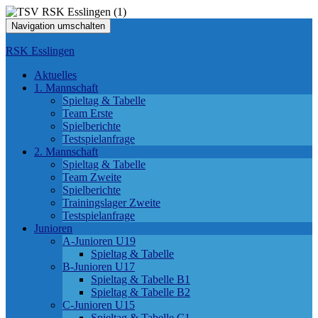
Navigation umschalten
RSK Esslingen
Aktuelles
1. Mannschaft
Spieltag & Tabelle
Team Erste
Spielberichte
Testspielanfrage
2. Mannschaft
Spieltag & Tabelle
Team Zweite
Spielberichte
Trainingslager Zweite
Testspielanfrage
Junioren
A-Junioren U19
Spieltag & Tabelle
B-Junioren U17
Spieltag & Tabelle B1
Spieltag & Tabelle B2
C-Junioren U15
Spieltag & Tabelle C1