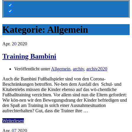
Kategorie:
Allgemein
Apr.
20
2020
Training Bambini
Veröffentlicht unter
Allgemein
,
archiv
,
archiv2020
Auch die Bambini Fußballspieler sind von den Corona-
Beschränkungen betroffen. Ne-ben dem Ausfall des Schul- und
Kitabetriebs müssen die Kinder ebenso auf das wö-chentliche
Fußballtraining verzichten. Vor allem sind nun die Eltern gefordert:
Wie kön-nen wir den Bewegungsdrang der Kinder befriedigen und
den Spaß am Training in solch einer Ausnahmesituation
aufrechterhalten? Gut, dass die Trainer ihre …
Weiterlesen
Apr.
07
2020