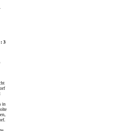
r
 : 3
s
cht
orf
:
 in
olte
en,
rf.
te.