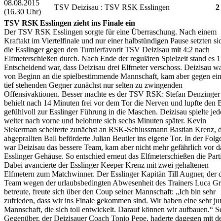
08.08.2015
TSV Deizisau : TSV RSK Esslingen
2
(16.30 Uhr)
TSV RSK Esslingen zieht ins Finale ein
Der TSV RSK Esslingen sorgte für eine Überraschung. Nach einem
Kraftakt im Viertelfinale und nur einer halbstündigen Pause setzten si
die Esslinger gegen den Turnierfavorit TSV Deizisau mit 4:2 nach
Elfmeterschießen durch. Nach Ende der regulären Spielzeit stand es 1
Entscheidend war, dass Deizisau drei Elfmeter verschoss. Deizisau w
von Beginn an die spielbestimmende Mannschaft, kam aber gegen ei
tief stehenden Gegner zunächst nur selten zu zwingenden
Offensivaktionen. Besser machte es der TSV RSK: Stefan Denzinger
behielt nach 14 Minuten frei vor dem Tor die Nerven und lupfte den B
gefühlvoll zur Esslinger Führung in die Maschen. Deizisau spielte je
weiter nach vorne und belohnte sich sechs Minuten später. Kevin
Siekerman scheiterte zunächst an RSK-Schlussmann Bastian Krenz, 
abgeprallten Ball beförderte Julian Beutler ins eigene Tor. In der Folg
war Deizisau das bessere Team, kam aber nicht mehr gefährlich vor d
Esslinger Gehäuse. So entschied erneut das Elfmeterschießen die Part
Dabei avancierte der Esslinger Keeper Krenz mit zwei gehaltenen
Elfmetern zum Matchwinner. Der Esslinger Kapitän Till Augner, der 
Team wegen der urlaubsbedingten Abwesenheit des Trainers Luca G
betreute, freute sich über den Coup seiner Mannschaft: „Ich bin sehr
zufrieden, dass wir ins Finale gekommen sind. Wir haben eine sehr j
Mannschaft, die sich toll entwickelt. Darauf können wir aufbauen.“ S
Gegenüber, der Deizisauer Coach Tonio Pepe, haderte dagegen mit 