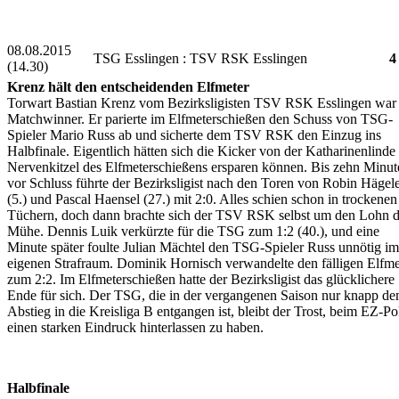
08.08.2015
TSG Esslingen : TSV RSK Esslingen
4
(14.30)
Krenz hält den entscheidenden Elfmeter
Torwart Bastian Krenz vom Bezirksligisten TSV RSK Esslingen war
Matchwinner. Er parierte im Elfmeterschießen den Schuss von TSG-
Spieler Mario Russ ab und sicherte dem TSV RSK den Einzug ins
Halbfinale. Eigentlich hätten sich die Kicker von der Katharinenlinde
Nervenkitzel des Elfmeterschießens ersparen können. Bis zehn Minut
vor Schluss führte der Bezirksligist nach den Toren von Robin Hägel
(5.) und Pascal Haensel (27.) mit 2:0. Alles schien schon in trockenen
Tüchern, doch dann brachte sich der TSV RSK selbst um den Lohn d
Mühe. Dennis Luik verkürzte für die TSG zum 1:2 (40.), und eine
Minute später foulte Julian Mächtel den TSG-Spieler Russ unnötig im
eigenen Strafraum. Dominik Hornisch verwandelte den fälligen Elfme
zum 2:2. Im Elfmeterschießen hatte der Bezirksligist das glücklichere
Ende für sich. Der TSG, die in der vergangenen Saison nur knapp d
Abstieg in die Kreisliga B entgangen ist, bleibt der Trost, beim EZ-Po
einen starken Eindruck hinterlassen zu haben.
Halbfinale