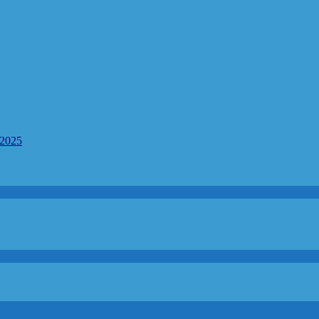
.2025