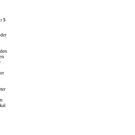
 : 5
 der
 den
en
e
er
ter
em
kal