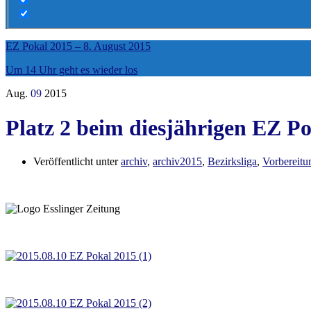
EZ Pokal 2015 – 8. August 2015
Um 14 Uhr geht es wieder los
Aug.
09
2015
Platz 2 beim diesjährigen EZ P
Veröffentlicht unter
archiv
,
archiv2015
,
Bezirksliga
,
Vorbereitu