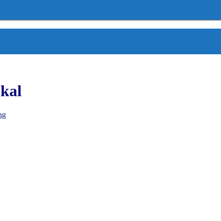
okal
ng