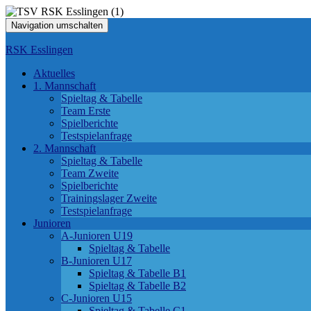
Navigation umschalten
RSK Esslingen
Aktuelles
1. Mannschaft
Spieltag & Tabelle
Team Erste
Spielberichte
Testspielanfrage
2. Mannschaft
Spieltag & Tabelle
Team Zweite
Spielberichte
Trainingslager Zweite
Testspielanfrage
Junioren
A-Junioren U19
Spieltag & Tabelle
B-Junioren U17
Spieltag & Tabelle B1
Spieltag & Tabelle B2
C-Junioren U15
Spieltag & Tabelle C1