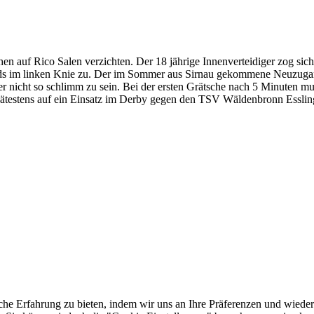
n auf Rico Salen verzichten. Der 18 jährige Innenverteidiger zog si
s im linken Knie zu. Der im Sommer aus Sirnau gekommene Neuzugang
r nicht so schlimm zu sein. Bei der ersten Grätsche nach 5 Minuten mus
ätestens auf ein Einsatz im Derby gegen den TSV Wäldenbronn Esslin
he Erfahrung zu bieten, indem wir uns an Ihre Präferenzen und wieder