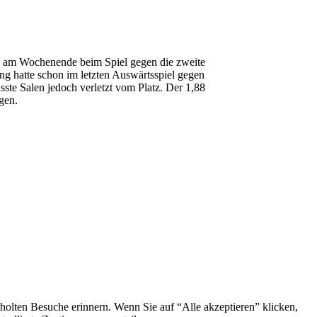
ch am Wochenende beim Spiel gegen die zweite
 hatte schon im letzten Auswärtsspiel gegen
ste Salen jedoch verletzt vom Platz. Der 1,88
gen.
holten Besuche erinnern. Wenn Sie auf “Alle akzeptieren” klicken,