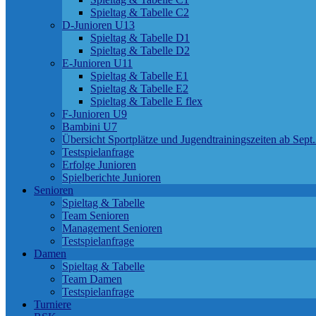
Spieltag & Tabelle C2
D-Junioren U13
Spieltag & Tabelle D1
Spieltag & Tabelle D2
E-Junioren U11
Spieltag & Tabelle E1
Spieltag & Tabelle E2
Spieltag & Tabelle E flex
F-Junioren U9
Bambini U7
Übersicht Sportplätze und Jugendtrainingszeiten ab Sept
Testspielanfrage
Erfolge Junioren
Spielberichte Junioren
Senioren
Spieltag & Tabelle
Team Senioren
Management Senioren
Testspielanfrage
Damen
Spieltag & Tabelle
Team Damen
Testspielanfrage
Turniere