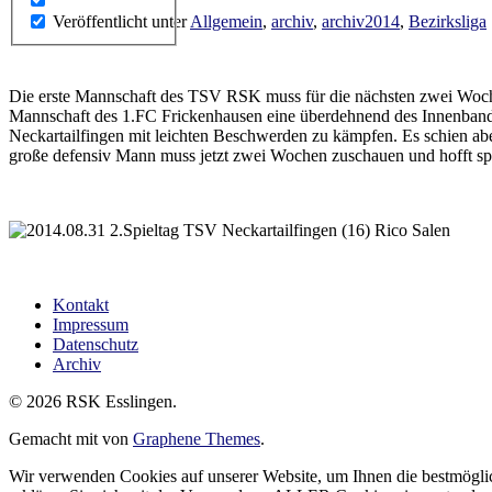
Veröffentlicht unter
Allgemein
,
archiv
,
archiv2014
,
Bezirksliga
Die erste Mannschaft des TSV RSK muss für die nächsten zwei Woche
Mannschaft des 1.FC Frickenhausen eine überdehnend des Innenband
Neckartailfingen mit leichten Beschwerden zu kämpfen. Es schien abe
große defensiv Mann muss jetzt zwei Wochen zuschauen und hofft sp
Kontakt
Impressum
Datenschutz
Archiv
© 2026 RSK Esslingen.
Gemacht mit
von
Graphene Themes
.
Wir verwenden Cookies auf unserer Website, um Ihnen die bestmöglic