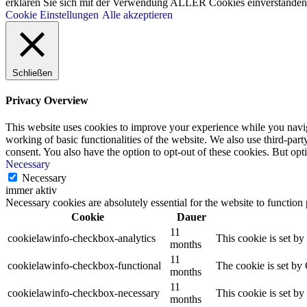
erklären Sie sich mit der Verwendung ALLER Cookies einverstanden. 
Cookie Einstellungen
Alle akzeptieren
Schließen
Privacy Overview
This website uses cookies to improve your experience while you navigat
working of basic functionalities of the website. We also use third-pa
consent. You also have the option to opt-out of these cookies. But op
Necessary
Necessary
immer aktiv
Necessary cookies are absolutely essential for the website to function
Cookie
Dauer
11
cookielawinfo-checkbox-analytics
This cookie is set b
months
11
cookielawinfo-checkbox-functional
The cookie is set by
months
11
cookielawinfo-checkbox-necessary
This cookie is set b
months