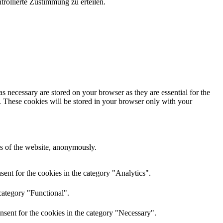
ollierte Zustimmung zu erteilen.
s necessary are stored on your browser as they are essential for the
e. These cookies will be stored in your browser only with your
res of the website, anonymously.
ent for the cookies in the category "Analytics".
category "Functional".
nsent for the cookies in the category "Necessary".