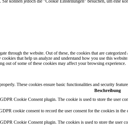
Sie können jedoch die "Cookie Einstellungen" besuchen, um eine kontr
e through the website. Out of these, the cookies that are categorized a
rty cookies that help us analyze and understand how you use this websit
ting out of some of these cookies may affect your browsing experience.
 properly. These cookies ensure basic functionalities and security featu
Beschreibung
y GDPR Cookie Consent plugin. The cookie is used to store the user cons
 GDPR cookie consent to record the user consent for the cookies in the 
y GDPR Cookie Consent plugin. The cookies is used to store the user co