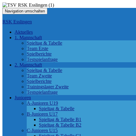
Navigation umschalten
RSK Esslingen
Aktuelles
1. Mannschaft
Spieltag & Tabelle
Team Erste
Spielberichte
Testspielanfrage
2. Mannschaft
Spieltag & Tabelle
Team Zweite
Spielberichte
Trainingslager Zweite
Testspielanfrage
Junioren
A-Junioren U19
Spieltag & Tabelle
B-Junioren U17
Spieltag & Tabelle B1
Spieltag & Tabelle B2
C-Junioren U15
Spieltag & Tabelle C1