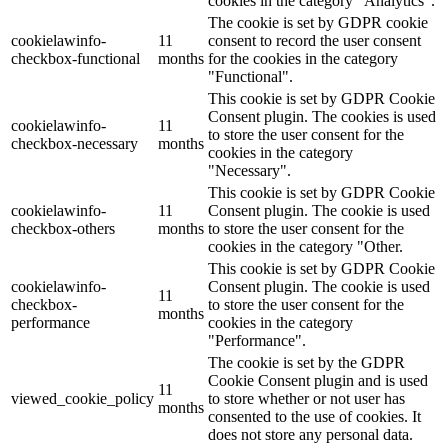
cookies in the category "Analytics".
The cookie is set by GDPR cookie
cookielawinfo-
11
consent to record the user consent
checkbox-functional
months
for the cookies in the category
"Functional".
This cookie is set by GDPR Cookie
Consent plugin. The cookies is used
cookielawinfo-
11
to store the user consent for the
checkbox-necessary
months
cookies in the category
"Necessary".
This cookie is set by GDPR Cookie
cookielawinfo-
11
Consent plugin. The cookie is used
checkbox-others
months
to store the user consent for the
cookies in the category "Other.
This cookie is set by GDPR Cookie
cookielawinfo-
Consent plugin. The cookie is used
11
checkbox-
to store the user consent for the
months
performance
cookies in the category
"Performance".
The cookie is set by the GDPR
Cookie Consent plugin and is used
11
viewed_cookie_policy
to store whether or not user has
months
consented to the use of cookies. It
does not store any personal data.