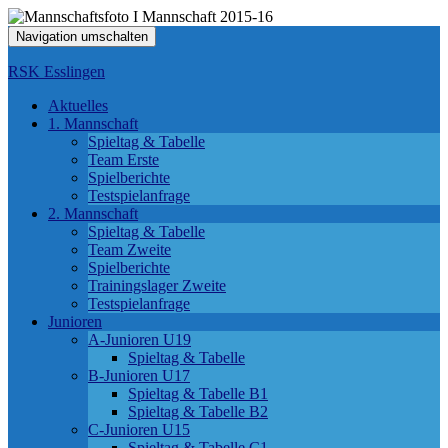
Navigation umschalten
RSK Esslingen
Aktuelles
1. Mannschaft
Spieltag & Tabelle
Team Erste
Spielberichte
Testspielanfrage
2. Mannschaft
Spieltag & Tabelle
Team Zweite
Spielberichte
Trainingslager Zweite
Testspielanfrage
Junioren
A-Junioren U19
Spieltag & Tabelle
B-Junioren U17
Spieltag & Tabelle B1
Spieltag & Tabelle B2
C-Junioren U15
Spieltag & Tabelle C1