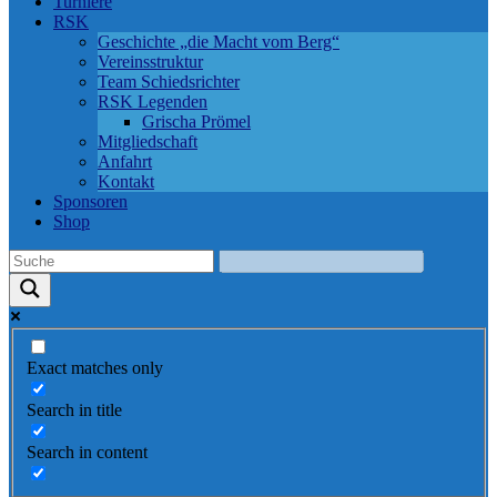
Turniere
RSK
Geschichte „die Macht vom Berg“
Vereinsstruktur
Team Schiedsrichter
RSK Legenden
Grischa Prömel
Mitgliedschaft
Anfahrt
Kontakt
Sponsoren
Shop
Exact matches only
Search in title
Search in content