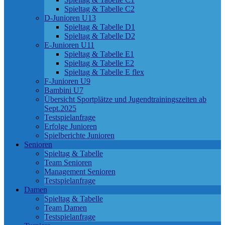
Spieltag & Tabelle C2
D-Junioren U13
Spieltag & Tabelle D1
Spieltag & Tabelle D2
E-Junioren U11
Spieltag & Tabelle E1
Spieltag & Tabelle E2
Spieltag & Tabelle E flex
F-Junioren U9
Bambini U7
Übersicht Sportplätze und Jugendtrainingszeiten ab
Sept.2025
Testspielanfrage
Erfolge Junioren
Spielberichte Junioren
Senioren
Spieltag & Tabelle
Team Senioren
Management Senioren
Testspielanfrage
Damen
Spieltag & Tabelle
Team Damen
Testspielanfrage