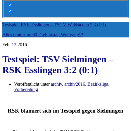
Testspiel: RSK Esslingen – TSGV Waldstetten 2:3 (1:1)
Alles Gute zum 60. Geburtstag Wolfgang!!!
Feb.
12
2016
Testspiel: TSV Sielmingen –
RSK Esslingen 3:2 (0:1)
Veröffentlicht unter
archiv
,
archiv2016
,
Bezirksliga
,
Vorbereitung
RSK blamiert sich im Testspiel gegen Sielmingen