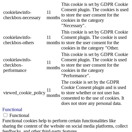
This cookie is set by GDPR Cookie
Consent plugin. The cookies is used
cookielawinfo-
11
to store the user consent for the
checkbox-necessary
months
cookies in the category
"Necessary".
This cookie is set by GDPR Cookie
cookielawinfo-
11
Consent plugin. The cookie is used
checkbox-others
months
to store the user consent for the
cookies in the category "Other.
This cookie is set by GDPR Cookie
cookielawinfo-
Consent plugin. The cookie is used
11
checkbox-
to store the user consent for the
months
performance
cookies in the category
"Performance".
The cookie is set by the GDPR
Cookie Consent plugin and is used
11
viewed_cookie_policy
to store whether or not user has
months
consented to the use of cookies. It
does not store any personal data.
Functional
Functional
Functional cookies help to perform certain functionalities like
sharing the content of the website on social media platforms, collect
feedbacks, and other third-party features.