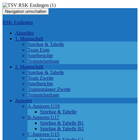
Navigation umschalten
RSK Esslingen
Aktuelles
1. Mannschaft
Spieltag & Tabelle
Team Erste
Spielberichte
Testspielanfrage
2. Mannschaft
Spieltag & Tabelle
Team Zweite
Spielberichte
Trainingslager Zweite
Testspielanfrage
Junioren
A-Junioren U19
Spieltag & Tabelle
B-Junioren U17
Spieltag & Tabelle B1
Spieltag & Tabelle B2
C-Junioren U15
Spieltag & Tabelle C1