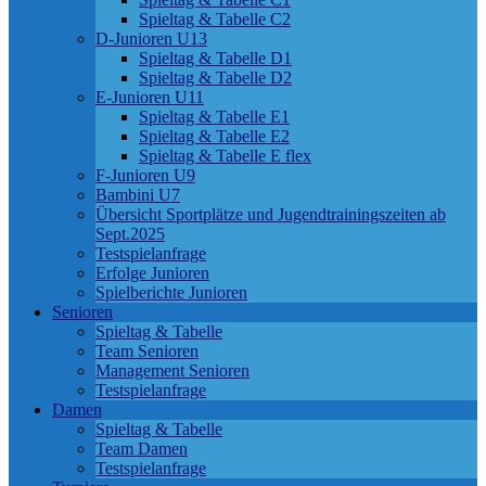
Spieltag & Tabelle C2
D-Junioren U13
Spieltag & Tabelle D1
Spieltag & Tabelle D2
E-Junioren U11
Spieltag & Tabelle E1
Spieltag & Tabelle E2
Spieltag & Tabelle E flex
F-Junioren U9
Bambini U7
Übersicht Sportplätze und Jugendtrainingszeiten ab
Sept.2025
Testspielanfrage
Erfolge Junioren
Spielberichte Junioren
Senioren
Spieltag & Tabelle
Team Senioren
Management Senioren
Testspielanfrage
Damen
Spieltag & Tabelle
Team Damen
Testspielanfrage