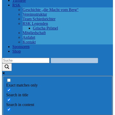
Turniere
RSK
Geschichte „die Macht vom Berg“
Vereinsstruktur
Team Schiedsrichter
RSK Legenden
Grischa Prömel
Mitgliedschaft
Anfahrt
Kontakt
Sponsoren
Shop
Exact matches only
Search in title
Search in content