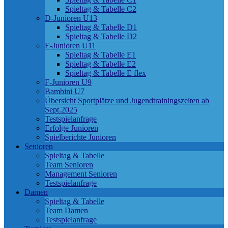
Spieltag & Tabelle C2
D-Junioren U13
Spieltag & Tabelle D1
Spieltag & Tabelle D2
E-Junioren U11
Spieltag & Tabelle E1
Spieltag & Tabelle E2
Spieltag & Tabelle E flex
F-Junioren U9
Bambini U7
Übersicht Sportplätze und Jugendtrainingszeiten ab
Sept.2025
Testspielanfrage
Erfolge Junioren
Spielberichte Junioren
Senioren
Spieltag & Tabelle
Team Senioren
Management Senioren
Testspielanfrage
Damen
Spieltag & Tabelle
Team Damen
Testspielanfrage