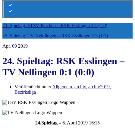
23. Spieltag: FTSV Kuchen – RSK Esslingen 1:1 (1:0)
25. Spieltag: TV Neidlingen – RSK Esslingen 1:3 (1:1)
Apr.
09
2019
24. Spieltag: RSK Esslingen –
TV Nellingen 0:1 (0:0)
Veröffentlicht unter
Allgemein
,
archiv
,
archiv2019
,
Bezirksliga
24.Spieltag
– 6. April 2019 16:15