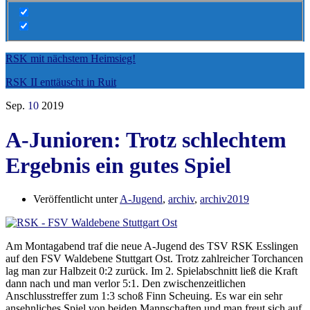
RSK mit nächstem Heimsieg!
RSK II enttäuscht in Ruit
Sep.
10
2019
A-Junioren: Trotz schlechtem
Ergebnis ein gutes Spiel
Veröffentlicht unter
A-Jugend
,
archiv
,
archiv2019
Am Montagabend traf die neue A-Jugend des TSV RSK Esslingen
auf den FSV Waldebene Stuttgart Ost. Trotz zahlreicher Torchancen
lag man zur Halbzeit 0:2 zurück. Im 2. Spielabschnitt ließ die Kraft
dann nach und man verlor 5:1. Den zwischenzeitlichen
Anschlusstreffer zum 1:3 schoß Finn Scheuing. Es war ein sehr
ansehnliches Spiel von beiden Mannschaften und man freut sich auf