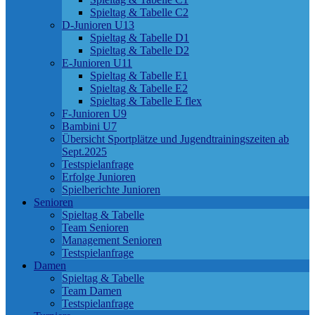
Spieltag & Tabelle C2
D-Junioren U13
Spieltag & Tabelle D1
Spieltag & Tabelle D2
E-Junioren U11
Spieltag & Tabelle E1
Spieltag & Tabelle E2
Spieltag & Tabelle E flex
F-Junioren U9
Bambini U7
Übersicht Sportplätze und Jugendtrainingszeiten ab
Sept.2025
Testspielanfrage
Erfolge Junioren
Spielberichte Junioren
Senioren
Spieltag & Tabelle
Team Senioren
Management Senioren
Testspielanfrage
Damen
Spieltag & Tabelle
Team Damen
Testspielanfrage