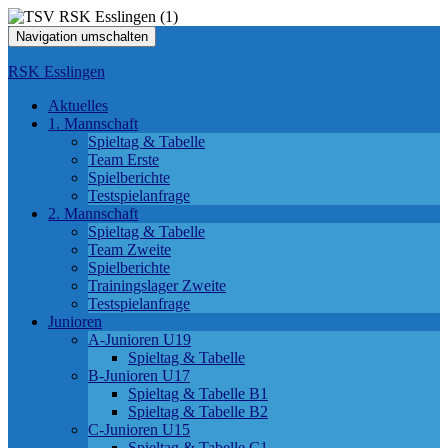
Navigation umschalten
RSK Esslingen
Aktuelles
1. Mannschaft
Spieltag & Tabelle
Team Erste
Spielberichte
Testspielanfrage
2. Mannschaft
Spieltag & Tabelle
Team Zweite
Spielberichte
Trainingslager Zweite
Testspielanfrage
Junioren
A-Junioren U19
Spieltag & Tabelle
B-Junioren U17
Spieltag & Tabelle B1
Spieltag & Tabelle B2
C-Junioren U15
Spieltag & Tabelle C1