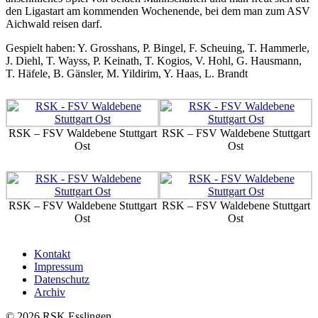
den Ligastart am kommenden Wochenende, bei dem man zum ASV
Aichwald reisen darf.
Gespielt haben: Y. Grosshans, P. Bingel, F. Scheuing, T. Hammerle,
J. Diehl, T. Wayss, P. Keinath, T. Kogios, V. Hohl, G. Hausmann,
T. Häfele, B. Gänsler, M. Yildirim, Y. Haas, L. Brandt
RSK – FSV Waldebene Stuttgart
RSK – FSV Waldebene Stuttgart
Ost
Ost
RSK – FSV Waldebene Stuttgart
RSK – FSV Waldebene Stuttgart
Ost
Ost
Kontakt
Impressum
Datenschutz
Archiv
© 2026 RSK Esslingen.