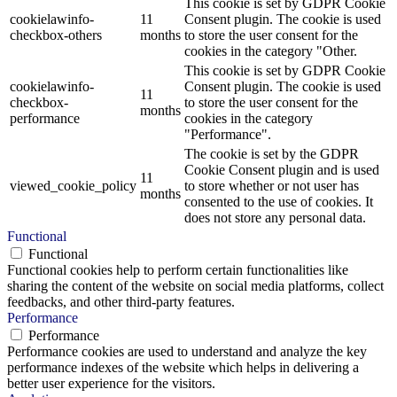
This cookie is set by GDPR Cookie
cookielawinfo-
11
Consent plugin. The cookie is used
checkbox-others
months
to store the user consent for the
cookies in the category "Other.
This cookie is set by GDPR Cookie
cookielawinfo-
Consent plugin. The cookie is used
11
checkbox-
to store the user consent for the
months
performance
cookies in the category
"Performance".
The cookie is set by the GDPR
Cookie Consent plugin and is used
11
viewed_cookie_policy
to store whether or not user has
months
consented to the use of cookies. It
does not store any personal data.
Functional
Functional
Functional cookies help to perform certain functionalities like
sharing the content of the website on social media platforms, collect
feedbacks, and other third-party features.
Performance
Performance
Performance cookies are used to understand and analyze the key
performance indexes of the website which helps in delivering a
better user experience for the visitors.