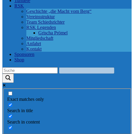
Turniere
RSK
Geschichte „die Macht vom Berg“
Vereinsstruktur
Team Schiedsrichter
RSK Legenden
Grischa Prömel
Mitgliedschaft
Anfahrt
Kontakt
Sponsoren
Shop
Exact matches only
Search in title
Search in content