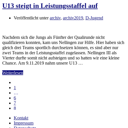
U13 steigt in Leistungsstaffel auf
Veröffentlicht unter
archiv
,
archiv2019
,
D-Jugend
Nachdem sich die Jungs als Fünfter der Qualirunde nicht
qualifizieren konnten, kam uns Nellingen zur Hilfe. Hier haben sich
gleich drei Teams sportlich durchsetzen können, es sind aber nur
zwei Teams in der Leistungsstaffel zugelassen. Nellingen III als
Vierter durfte somit nicht aufsteigen und so hatten wir eine kleine
Chance. Am 9.11.2019 nahm unsere U13 …
Weiterlesen
1
…
6
7
8
Kontakt
Impressum