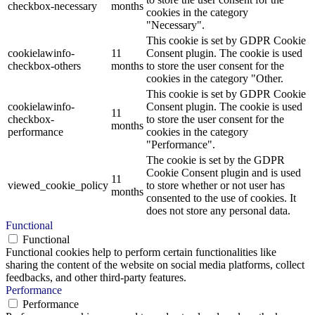
checkbox-necessary
months
cookies in the category
"Necessary".
This cookie is set by GDPR Cookie
cookielawinfo-
11
Consent plugin. The cookie is used
checkbox-others
months
to store the user consent for the
cookies in the category "Other.
This cookie is set by GDPR Cookie
cookielawinfo-
Consent plugin. The cookie is used
11
checkbox-
to store the user consent for the
months
performance
cookies in the category
"Performance".
The cookie is set by the GDPR
Cookie Consent plugin and is used
11
viewed_cookie_policy
to store whether or not user has
months
consented to the use of cookies. It
does not store any personal data.
Functional
Functional
Functional cookies help to perform certain functionalities like
sharing the content of the website on social media platforms, collect
feedbacks, and other third-party features.
Performance
Performance