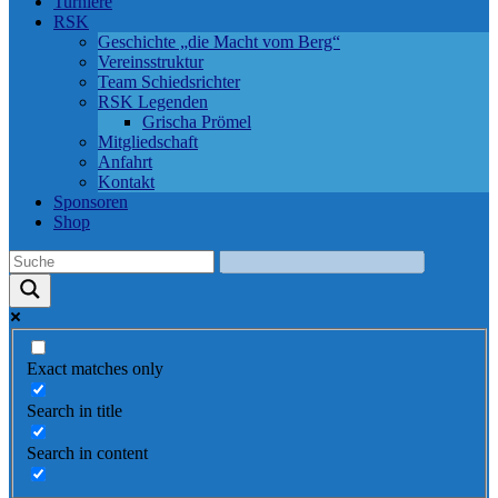
Turniere
RSK
Geschichte „die Macht vom Berg“
Vereinsstruktur
Team Schiedsrichter
RSK Legenden
Grischa Prömel
Mitgliedschaft
Anfahrt
Kontakt
Sponsoren
Shop
Exact matches only
Search in title
Search in content