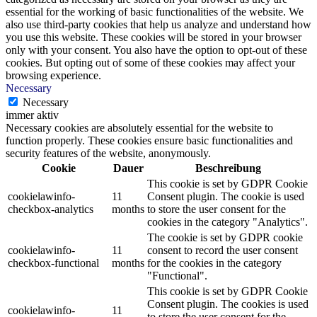
essential for the working of basic functionalities of the website. We
also use third-party cookies that help us analyze and understand how
you use this website. These cookies will be stored in your browser
only with your consent. You also have the option to opt-out of these
cookies. But opting out of some of these cookies may affect your
browsing experience.
Necessary
Necessary
immer aktiv
Necessary cookies are absolutely essential for the website to
function properly. These cookies ensure basic functionalities and
security features of the website, anonymously.
Cookie
Dauer
Beschreibung
This cookie is set by GDPR Cookie
cookielawinfo-
11
Consent plugin. The cookie is used
checkbox-analytics
months
to store the user consent for the
cookies in the category "Analytics".
The cookie is set by GDPR cookie
cookielawinfo-
11
consent to record the user consent
checkbox-functional
months
for the cookies in the category
"Functional".
This cookie is set by GDPR Cookie
Consent plugin. The cookies is used
cookielawinfo-
11
to store the user consent for the