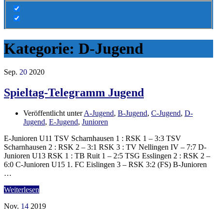
Kategorie:
D-Jugend
Sep.
20
2020
Spieltag-Telegramm Jugend
Veröffentlicht unter
A-Jugend
,
B-Jugend
,
C-Jugend
,
D-
Jugend
,
E-Jugend
,
Junioren
E-Junioren U11 TSV Scharnhausen 1 : RSK 1 – 3:3 TSV
Scharnhausen 2 : RSK 2 – 3:1 RSK 3 : TV Nellingen IV – 7:7 D-
Junioren U13 RSK 1 : TB Ruit 1 – 2:5 TSG Esslingen 2 : RSK 2 –
6:0 C-Junioren U15 1. FC Eislingen 3 – RSK 3:2 (FS) B-Junioren
…
Weiterlesen
Nov.
14
2019