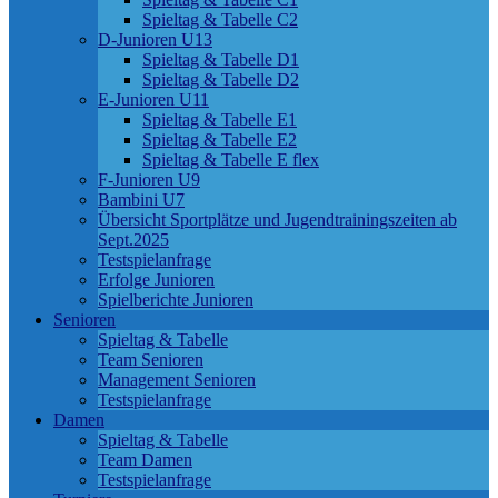
Spieltag & Tabelle C2
D-Junioren U13
Spieltag & Tabelle D1
Spieltag & Tabelle D2
E-Junioren U11
Spieltag & Tabelle E1
Spieltag & Tabelle E2
Spieltag & Tabelle E flex
F-Junioren U9
Bambini U7
Übersicht Sportplätze und Jugendtrainingszeiten ab
Sept.2025
Testspielanfrage
Erfolge Junioren
Spielberichte Junioren
Senioren
Spieltag & Tabelle
Team Senioren
Management Senioren
Testspielanfrage
Damen
Spieltag & Tabelle
Team Damen
Testspielanfrage