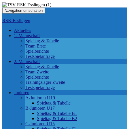
Navigation umschalten
RSK Esslingen
Aktuelles
1. Mannschaft
Spieltag & Tabelle
Team Erste
Spielberichte
Testspielanfrage
2. Mannschaft
Spieltag & Tabelle
Team Zweite
Spielberichte
Trainingslager Zweite
Testspielanfrage
Junioren
A-Junioren U19
Spieltag & Tabelle
B-Junioren U17
Spieltag & Tabelle B1
Spieltag & Tabelle B2
C-Junioren U15
Spieltag & Tabelle C1