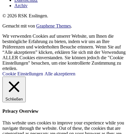
Datenschutz
Archiv
© 2026 RSK Esslingen.
Gemacht mit
von
Graphene Themes
.
Wir verwenden Cookies auf unserer Website, um Ihnen die
bestmögliche Erfahrung zu bieten, indem wir uns an Ihre
Präferenzen und wiederholten Besuche erinnern. Wenn Sie auf
“Alle akzeptieren” klicken, erklären Sie sich mit der Verwendung
ALLER Cookies einverstanden. Sie können jedoch die "Cookie
Einstellungen" besuchen, um eine kontrollierte Zustimmung zu
erteilen.
Cookie Einstellungen
Alle akzeptieren
Schließen
Privacy Overview
This website uses cookies to improve your experience while you
navigate through the website. Out of these, the cookies that are
categorized as necessary are stored on your browser as they are