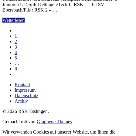
Junioren U15Spfr Dettingen/Teck I : RSK 1 – 6:1SV
Ebersbach/Fils : RSK 2 – …
Weiterlesen
1
2
3
4
5
…
8
Kontakt
Impressum
Datenschutz
Archiv
© 2026 RSK Esslingen.
Gemacht mit
von
Graphene Themes
.
Wir verwenden Cookies auf unserer Website, um Ihnen die