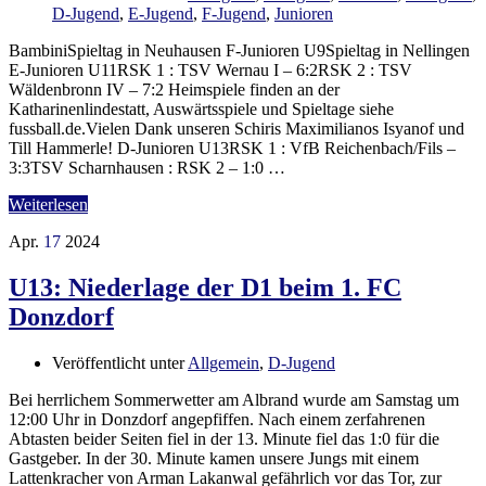
D-Jugend
,
E-Jugend
,
F-Jugend
,
Junioren
BambiniSpieltag in Neuhausen F-Junioren U9Spieltag in Nellingen
E-Junioren U11RSK 1 : TSV Wernau I – 6:2RSK 2 : TSV
Wäldenbronn IV – 7:2 Heimspiele finden an der
Katharinenlindestatt, Auswärtsspiele und Spieltage siehe
fussball.de.Vielen Dank unseren Schiris Maximilianos Isyanof und
Till Hammerle! D-Junioren U13RSK 1 : VfB Reichenbach/Fils –
3:3TSV Scharnhausen : RSK 2 – 1:0 …
Weiterlesen
Apr.
17
2024
U13: Niederlage der D1 beim 1. FC
Donzdorf
Veröffentlicht unter
Allgemein
,
D-Jugend
Bei herrlichem Sommerwetter am Albrand wurde am Samstag um
12:00 Uhr in Donzdorf angepfiffen. Nach einem zerfahrenen
Abtasten beider Seiten fiel in der 13. Minute fiel das 1:0 für die
Gastgeber. In der 30. Minute kamen unsere Jungs mit einem
Lattenkracher von Arman Lakanwal gefährlich vor das Tor, zur