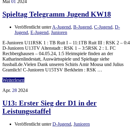
Mai
01
2024
Spieltag Telegramm Jugend KW18
Veröffentlicht unter
A-Jugend
,
B-Jugend
,
C-Jugend
,
D-
Jugend
,
E-Jugend
,
Junioren
E-Junioren U11RSK 1 : TB Ruit I – 11:1TB Ruit III : RSK 2 – 0:4
D-Junioren U13TV Altenstadt : RSK 1 – 3:5RSK 2 : 1. FC
Rechberghausen – 04.05.24, 1:5 Heimspiele finden an der
Katharinenlindestatt, Auswärtsspiele und Spieltage siehe
fussball.de.Vielen Dank unseren Schiris Amir Mousa und Julius
Gramlich! C-Junioren U15TSV Berkheim : RSK …
Weiterlesen
Apr.
28
2024
U13: Erster Sieg der D1 in der
Leistungsstaffel
Veröffentlicht unter
D-Jugend
,
Junioren