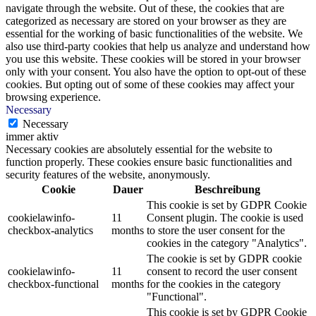
navigate through the website. Out of these, the cookies that are
categorized as necessary are stored on your browser as they are
essential for the working of basic functionalities of the website. We
also use third-party cookies that help us analyze and understand how
you use this website. These cookies will be stored in your browser
only with your consent. You also have the option to opt-out of these
cookies. But opting out of some of these cookies may affect your
browsing experience.
Necessary
Necessary
immer aktiv
Necessary cookies are absolutely essential for the website to
function properly. These cookies ensure basic functionalities and
security features of the website, anonymously.
Cookie
Dauer
Beschreibung
This cookie is set by GDPR Cookie
cookielawinfo-
11
Consent plugin. The cookie is used
checkbox-analytics
months
to store the user consent for the
cookies in the category "Analytics".
The cookie is set by GDPR cookie
cookielawinfo-
11
consent to record the user consent
checkbox-functional
months
for the cookies in the category
"Functional".
This cookie is set by GDPR Cookie