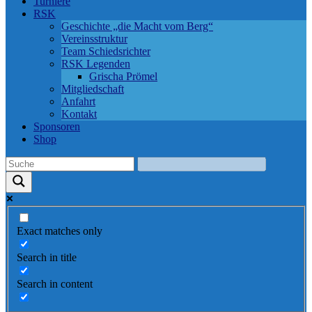
Turniere
RSK
Geschichte „die Macht vom Berg“
Vereinsstruktur
Team Schiedsrichter
RSK Legenden
Grischa Prömel
Mitgliedschaft
Anfahrt
Kontakt
Sponsoren
Shop
Exact matches only
Search in title
Search in content