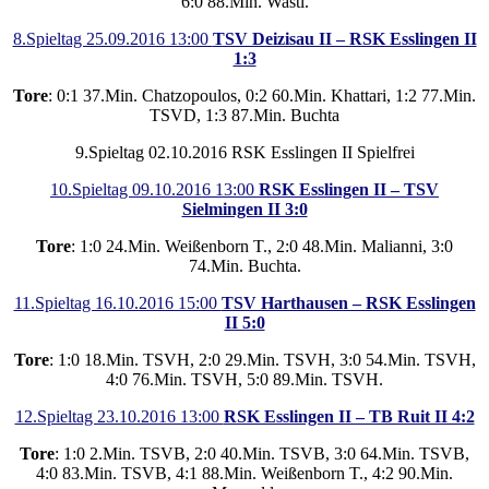
6:0 88.Min. Wastl.
8.Spieltag 25.09.2016 13:00
TSV Deizisau II – RSK Esslingen II
1:3
Tore
: 0:1 37.Min. Chatzopoulos, 0:2 60.Min. Khattari, 1:2 77.Min.
TSVD, 1:3 87.Min. Buchta
9.Spieltag 02.10.2016 RSK Esslingen II Spielfrei
10.Spieltag 09.10.2016 13:00
RSK Esslingen II – TSV
Sielmingen II 3:0
Tore
: 1:0 24.Min. Weißenborn T., 2:0 48.Min. Malianni, 3:0
74.Min. Buchta.
11.Spieltag 16.10.2016 15:00
TSV Harthausen – RSK Esslingen
II 5:0
Tore
: 1:0 18.Min. TSVH, 2:0 29.Min. TSVH, 3:0 54.Min. TSVH,
4:0 76.Min. TSVH, 5:0 89.Min. TSVH.
12.Spieltag 23.10.2016 13:00
RSK Esslingen II – TB Ruit II 4:2
Tore
: 1:0 2.Min. TSVB, 2:0 40.Min. TSVB, 3:0 64.Min. TSVB,
4:0 83.Min. TSVB, 4:1 88.Min. Weißenborn T., 4:2 90.Min.