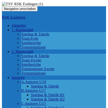
Navigation umschalten
RSK Esslingen
Aktuelles
1. Mannschaft
Spieltag & Tabelle
Team Erste
Spielberichte
Testspielanfrage
2. Mannschaft
Spieltag & Tabelle
Team Zweite
Spielberichte
Trainingslager Zweite
Testspielanfrage
Junioren
A-Junioren U19
Spieltag & Tabelle
B-Junioren U17
Spieltag & Tabelle B1
Spieltag & Tabelle B2
C-Junioren U15
Spieltag & Tabelle C1