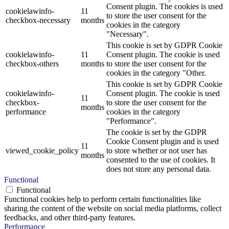
Consent plugin. The cookies is used
cookielawinfo-
11
to store the user consent for the
checkbox-necessary
months
cookies in the category
"Necessary".
This cookie is set by GDPR Cookie
cookielawinfo-
11
Consent plugin. The cookie is used
checkbox-others
months
to store the user consent for the
cookies in the category "Other.
This cookie is set by GDPR Cookie
cookielawinfo-
Consent plugin. The cookie is used
11
checkbox-
to store the user consent for the
months
performance
cookies in the category
"Performance".
The cookie is set by the GDPR
Cookie Consent plugin and is used
11
viewed_cookie_policy
to store whether or not user has
months
consented to the use of cookies. It
does not store any personal data.
Functional
Functional
Functional cookies help to perform certain functionalities like
sharing the content of the website on social media platforms, collect
feedbacks, and other third-party features.
Performance